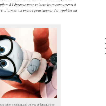
 pilote à l’épreuve pour vaincre leurs concurrents à
s et d’armes, ou encore pour gagner des trophées au
esse (elle se plaint quand on joue et demande à se