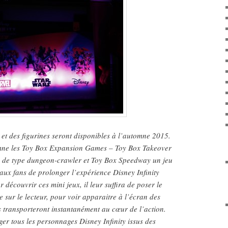
et des figurines seront disponibles à l’automne 2015.
omne les Toy Box Expansion Games – Toy Box Takeover
e de type dungeon-crawler et Toy Box Speedway un jeu
aux fans de prolonger l’expérience Disney Infinity
 découvrir ces mini jeux, il leur suffira de poser le
ur le lecteur, pour voir apparaitre à l’écran des
es transporteront instantanément au cœur de l’action.
ger tous les personnages Disney Infinity issus des