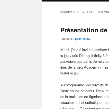
ARCHIVES PAR MOT-CLÉ :
JEU VI
Présentation de 
Publié le
9 juillet 2015
Mardi, j’ai été invité à assist
le jeu vidéo Disney Infinity 3
pouvaient pas venir. Je ne vou
élus de la Jedi Academy (mes o
tester le jeu.
Au programme, découverte des
Deux coups de coeur. Deux mo
de la multitude de figurines su
visuellement et esthétiquemen
s’inspirent. (Ca donne envie de