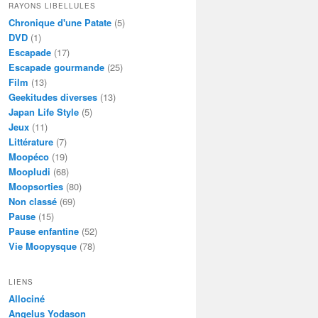
RAYONS LIBELLULES
Chronique d'une Patate
(5)
DVD
(1)
Escapade
(17)
Escapade gourmande
(25)
Film
(13)
Geekitudes diverses
(13)
Japan Life Style
(5)
Jeux
(11)
Littérature
(7)
Moopéco
(19)
Moopludi
(68)
Moopsorties
(80)
Non classé
(69)
Pause
(15)
Pause enfantine
(52)
Vie Moopysque
(78)
LIENS
Allociné
Angelus Yodason