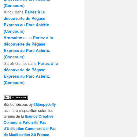
(Concours)
Alrick
dans
Partez à la
découverte de Pégase
Express au Parc Astérix.
(Concours)
Vromaine
dans
Partez à la
découverte de Pégase
Express au Parc Astérix.
(Concours)
Sarah Guinet
dans
Partez à la
découverte de Pégase
Express au Parc Astérix.
(Concours)
Bonbonbisous
by
3Moopydelfy
est mis à disposition selon les
termes de la
licence Creative
Commons Paternité-Pas
d'Utilisation Commerciale-Pas
de Modification 2.0 France
.