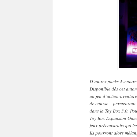
D’autres packs Aventure 
Disponible dès cet aut
un jeu d’action-aventur
de course – permettront 
dans la Toy Box 3.0. Pour
Toy Box Expansion Game s
jeux préconstruits qui l
Ils pourront alors mélan