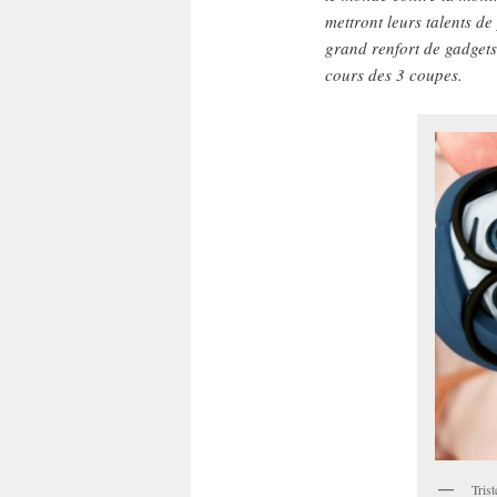
mettront leurs talents de
grand renfort de gadget
cours des 3 coupes.
Trist