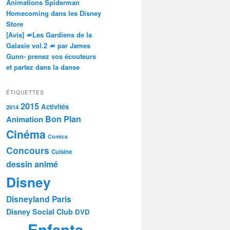
Animations Spiderman
Homecoming dans les Disney
Store
[Avis] ☙Les Gardiens de la
Galaxie vol.2 ☙ par James
Gunn- prenez vos écouteurs
et partez dans la danse
ÉTIQUETTES
2015
Activités
2014
Bon Plan
Animation
Cinéma
Comics
Concours
Cuisine
dessin animé
Disney
Disneyland Paris
Disney Social Club
DVD
Enfants