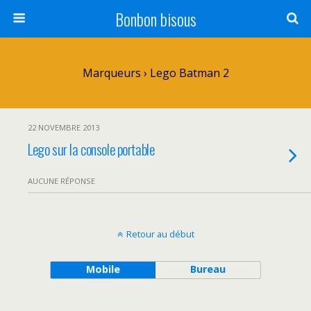
Bonbon bisous
Marqueurs › Lego Batman 2
22 NOVEMBRE 2013
Lego sur la console portable
AUCUNE RÉPONSE
Retour au début
Mobile
Bureau