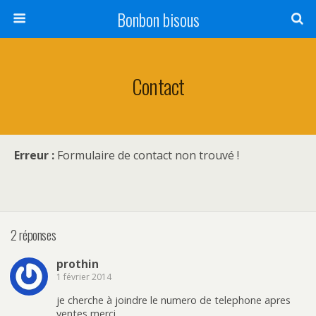
Bonbon bisous
Contact
Erreur :
Formulaire de contact non trouvé !
2 réponses
prothin
1 février 2014
je cherche à joindre le numero de telephone apres
ventes merci