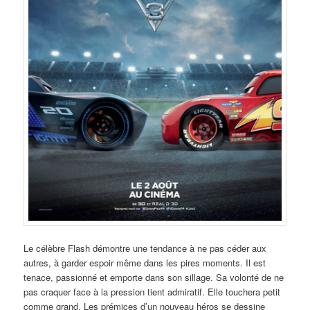
Le célèbre Flash démontre une tendance à ne pas céder aux
autres, à garder espoir même dans les pires moments. Il est
tenace, passionné et emporte dans son sillage. Sa volonté de ne
pas craquer face à la pression tient admiratif. Elle touchera petit
comme grand. Les prémices d’un nouveau héros se dessine