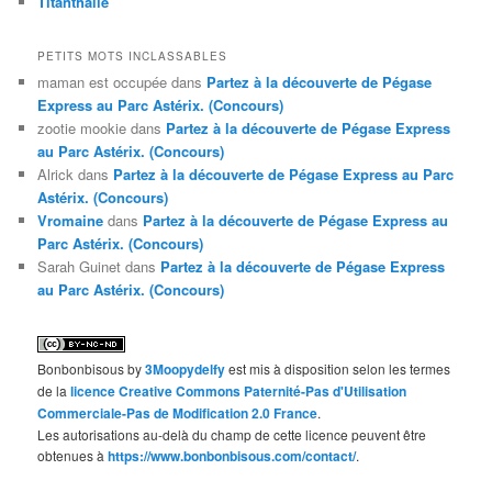
Titanthalie
PETITS MOTS INCLASSABLES
maman est occupée
dans
Partez à la découverte de Pégase
Express au Parc Astérix. (Concours)
zootie mookie
dans
Partez à la découverte de Pégase Express
au Parc Astérix. (Concours)
Alrick
dans
Partez à la découverte de Pégase Express au Parc
Astérix. (Concours)
Vromaine
dans
Partez à la découverte de Pégase Express au
Parc Astérix. (Concours)
Sarah Guinet
dans
Partez à la découverte de Pégase Express
au Parc Astérix. (Concours)
Bonbonbisous
by
3Moopydelfy
est mis à disposition selon les termes
de la
licence Creative Commons Paternité-Pas d'Utilisation
Commerciale-Pas de Modification 2.0 France
.
Les autorisations au-delà du champ de cette licence peuvent être
obtenues à
https://www.bonbonbisous.com/contact/
.