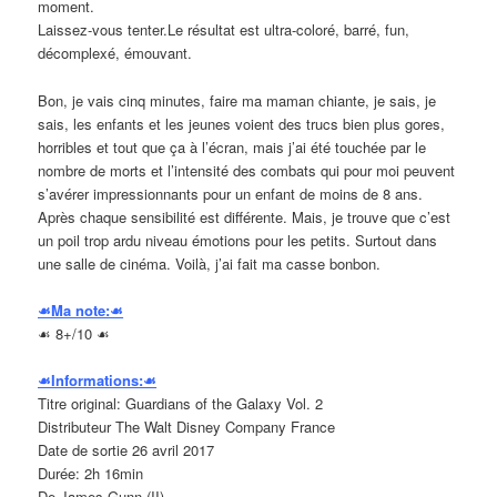
moment.
Laissez-vous tenter.Le résultat est ultra-coloré, barré, fun,
décomplexé, émouvant.
Bon, je vais cinq minutes, faire ma maman chiante, je sais, je
sais, les enfants et les jeunes voient des trucs bien plus gores,
horribles et tout que ça à l’écran, mais j’ai été touchée par le
nombre de morts et l’intensité des combats qui pour moi peuvent
s’avérer impressionnants pour un enfant de moins de 8 ans.
Après chaque sensibilité est différente. Mais, je trouve que c’est
un poil trop ardu niveau émotions pour les petits. Surtout dans
une salle de cinéma. Voilà, j’ai fait ma casse bonbon.
☙Ma note:☙
☙ 8+/10 ☙
☙Informations:☙
Titre original: Guardians of the Galaxy Vol. 2
Distributeur The Walt Disney Company France
Date de sortie 26 avril 2017
Durée: 2h 16min
De James Gunn (II)