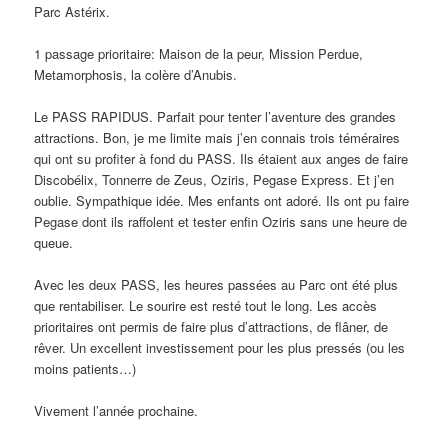
Parc Astérix.
1 passage prioritaire: Maison de la peur, Mission Perdue,
Metamorphosis, la colère d’Anubis.
Le PASS RAPIDUS. Parfait pour tenter l’aventure des grandes
attractions. Bon, je me limite mais j’en connais trois téméraires
qui ont su profiter à fond du PASS. Ils étaient aux anges de faire
Discobélix, Tonnerre de Zeus, Oziris, Pegase Express. Et j’en
oublie. Sympathique idée. Mes enfants ont adoré. Ils ont pu faire
Pegase dont ils raffolent et tester enfin Oziris sans une heure de
queue.
Avec les deux PASS, les heures passées au Parc ont été plus
que rentabiliser. Le sourire est resté tout le long. Les accès
prioritaires ont permis de faire plus d’attractions, de flâner, de
rêver. Un excellent investissement pour les plus pressés (ou les
moins patients…)
Vivement l’année prochaine.