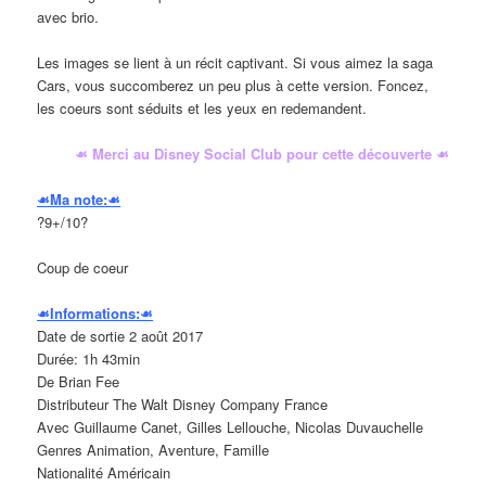
avec brio.
Les images se lient à un récit captivant. Si vous aimez la saga
Cars, vous succomberez un peu plus à cette version. Foncez,
les coeurs sont séduits et les yeux en redemandent.
☙ Merci au Disney Social Club pour cette découverte ☙
☙Ma note:☙
?9+/10?
Coup de coeur
☙Informations:☙
Date de sortie 2 août 2017
Durée: 1h 43min
De Brian Fee
Distributeur The Walt Disney Company France
Avec Guillaume Canet, Gilles Lellouche, Nicolas Duvauchelle
Genres Animation, Aventure, Famille
Nationalité Américain