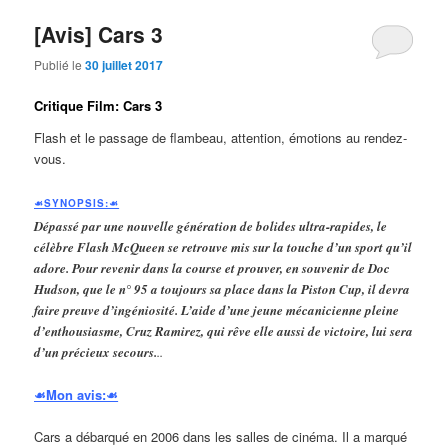
[Avis] Cars 3
Publié le
30 juillet 2017
Critique Film: Cars 3
Flash et le passage de flambeau, attention, émotions au rendez-
vous.
☙SYNOPSIS:☙
Dépassé par une nouvelle génération de bolides ultra-rapides, le
célèbre Flash McQueen se retrouve mis sur la touche d’un sport qu’il
adore. Pour revenir dans la course et prouver, en souvenir de Doc
Hudson, que le n° 95 a toujours sa place dans la Piston Cup, il devra
faire preuve d’ingéniosité. L’aide d’une jeune mécanicienne pleine
d’enthousiasme, Cruz Ramirez, qui rêve elle aussi de victoire, lui sera
d’un précieux secours.
..
☙Mon avis:☙
Cars a débarqué en 2006 dans les salles de cinéma. Il a marqué