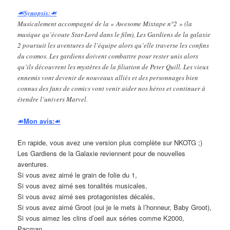
☙Synopsis:☙
Musicalement accompagné de la « Awesome Mixtape n°2 » (la
musique qu’écoute Star-Lord dans le film), Les Gardiens de la galaxie
2 poursuit les aventures de l’équipe alors qu’elle traverse les confins
du cosmos. Les gardiens doivent combattre pour rester unis alors
qu’ils découvrent les mystères de la filiation de Peter Quill. Les vieux
ennemis vont devenir de nouveaux alliés et des personnages bien
connus des fans de comics vont venir aider nos héros et continuer à
étendre l’univers Marvel.
☙Mon avis:☙
En rapide, vous avez une version plus complète sur NKOTG ;)
Les Gardiens de la Galaxie reviennent pour de nouvelles
aventures.
Si vous avez aimé le grain de folie du 1,
Si vous avez aimé ses tonalités musicales,
Si vous avez aimé ses protagonistes décalés,
Si vous avez aimé Groot (oui je le mets à l’honneur, Baby Groot),
Si vous aimez les clins d’oeil aux séries comme K2000,
Pacman…