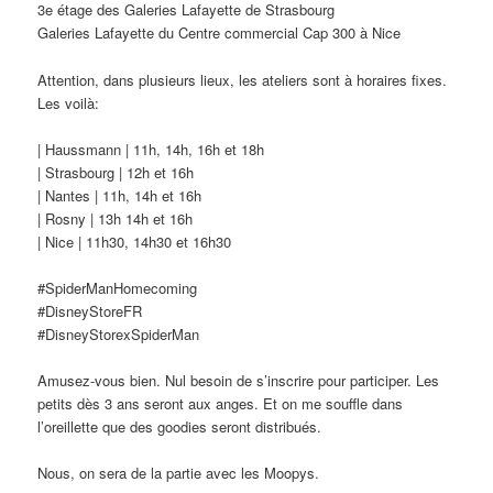
3e étage des Galeries Lafayette de Strasbourg
Galeries Lafayette du Centre commercial Cap 300 à Nice
Attention, dans plusieurs lieux, les ateliers sont à horaires fixes.
Les voilà:
| Haussmann | 11h, 14h, 16h et 18h
| Strasbourg | 12h et 16h
| Nantes | 11h, 14h et 16h
| Rosny | 13h 14h et 16h
| Nice | 11h30, 14h30 et 16h30
#SpiderManHomecoming
#DisneyStoreFR
#DisneyStorexSpiderMan
Amusez-vous bien. Nul besoin de s’inscrire pour participer. Les
petits dès 3 ans seront aux anges. Et on me souffle dans
l’oreillette que des goodies seront distribués.
Nous, on sera de la partie avec les Moopys.