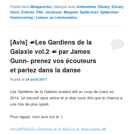
Publié dans
Moopsorties
|
Marqué avec
Animations
,
Disney
,
Disney
Store
,
Enfants
,
Film
,
Jeunesse
,
Magasin
,
Spiderman
,
Spiderman
Homecoming
|
Laisser un commentaire
[Avis] ☙Les Gardiens de la
Galaxie vol.2 ☙ par James
Gunn- prenez vos écouteurs
et partez dans la danse
Publié le
24 avril 2017
Les Gardiens de la Galaxie avaient été un coup de coeur en
2014. Le second opus arrive et je dois vous dire que le charme a
une fois de plus opéré.
Pour rappel, mon avis sur le 1:
[Avis][Film] Les Gardiens de la Galaxie de James Gunn (II)