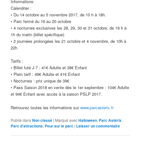
Informations:
Calendrier :
• Du 14 octobre au 5 novembre 2017, de 10 h à 18h.
• Parc fermé du 16 au 20 octobre
• 4 nocturnes exclusives les 28, 29, 30 et 31 octobre, de 19 h à
1h du matin (billet spécifique)
• 2 journées prolongées les 21 octobre et 4 novembre, de 10h à
22h
Tarifs :
• Billet futé J-7 : 41€ Adulte et 38€ Enfant
• Plein tarif : 49€ Adulte et 41€ Enfant
• Nocturnes : prix unique de 39€
• Pass Saison 2018 en vente dès le 1er septembre : 104€ Adulte
et 94€ Enfant avec accès à la saison PSLP 2017.
Retrouvez toutes les informations sur
www.parcasterix.fr
Publié dans
Non classé
|
Marqué avec
Halloween
,
Parc Astérix
,
Parc d'attractions
,
Peur sur le parc
|
Laisser un commentaire