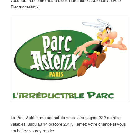
vous fera rencontrer les druides Barometrix, Aeronotix, Ovnix,
Electricitestatix.
Le Parc Astérix me permet de vous faire gagner 2X2 entrées
valables jusqu’au 14 octobre 2017. Tentez votre chance si vous
souhaitez vous y rendre.