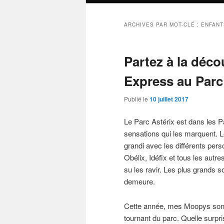
ARCHIVES PAR MOT-CLÉ :
ENFANT
Partez à la déc
Express au Parc
Publié le
10 juillet 2017
Le Parc Astérix est dans les Pa
sensations qui les marquent. Le
grandi avec les différents pe
Obélix, Idéfix et tous les autre
su les ravir. Les plus grands s
demeure.
Cette année, mes Moopys sont 
tournant du parc. Quelle surpr