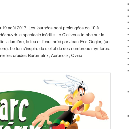
au 19 août 2017. Les journées sont prolongées de 10 à
couvrir le spectacle inédit « Le Ciel vous tombe sur la
lie la lumière, le feu et l’eau, créé par Jean-Eric Ougier, (un
iers). Le ton s’inspire du ciel et de ses nombreux mystères.
trer les druides Barometrix, Aeronotix, Ovnix,