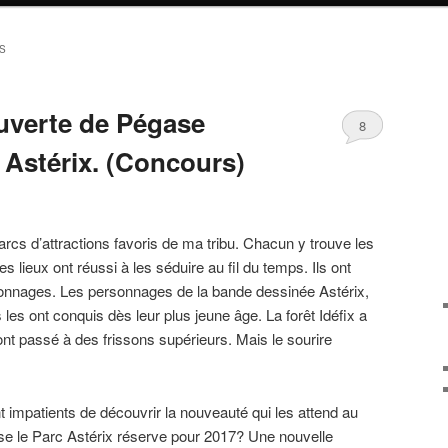
S
ouverte de Pégase
8
 Astérix. (Concours)
rcs d’attractions favoris de ma tribu. Chacun y trouve les
s lieux ont réussi à les séduire au fil du temps. Ils ont
rsonnages. Les personnages de la bande dessinée Astérix,
s les ont conquis dès leur plus jeune âge. La forêt Idéfix a
ont passé à des frissons supérieurs. Mais le sourire
impatients de découvrir la nouveauté qui les attend au
ise le Parc Astérix réserve pour 2017? Une nouvelle