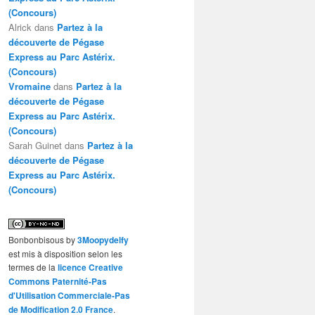
(Concours)
Alrick
dans
Partez à la
découverte de Pégase
Express au Parc Astérix.
(Concours)
Vromaine
dans
Partez à la
découverte de Pégase
Express au Parc Astérix.
(Concours)
Sarah Guinet
dans
Partez à la
découverte de Pégase
Express au Parc Astérix.
(Concours)
Bonbonbisous
by
3Moopydelfy
est mis à disposition selon les
termes de la
licence Creative
Commons Paternité-Pas
d'Utilisation Commerciale-Pas
de Modification 2.0 France
.