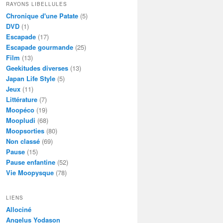
RAYONS LIBELLULES
Chronique d'une Patate
(5)
DVD
(1)
Escapade
(17)
Escapade gourmande
(25)
Film
(13)
Geekitudes diverses
(13)
Japan Life Style
(5)
Jeux
(11)
Littérature
(7)
Moopéco
(19)
Moopludi
(68)
Moopsorties
(80)
Non classé
(69)
Pause
(15)
Pause enfantine
(52)
Vie Moopysque
(78)
LIENS
Allociné
Angelus Yodason