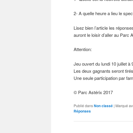
2- A quelle heure a lieu le spe
Lisez bien l’article les répon
auront le loisir d’aller au Parc
Attention:
Jeu ouvert du lundi 10 juillet à
Les deux gagnants seront tirés
Une seule participation par fami
© Parc Astérix 2017
Publié dans
Non classé
|
Marqué av
Réponses