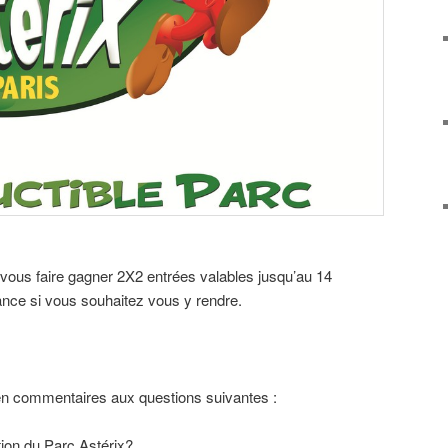
vous faire gagner 2X2 entrées valables jusqu’au 14
ance si vous souhaitez vous y rendre.
e en commentaires aux questions suivantes :
ction du Parc Astérix?