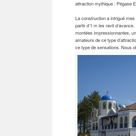
attraction mythique : Pégase E
La construction a intrigué mes
partir d’1 m les ravit d’avanc
montées impressionnantes, un 
amateurs de ce type d’attract
ce type de sensations. Nous o