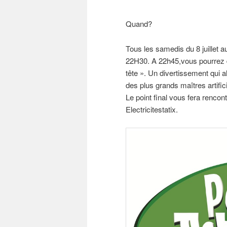
Quand?
Tous les samedis du 8 juillet 
22H30. A 22h45,vous pourrez dé
tête ». Un divertissement qui al
des plus grands maîtres artific
Le point final vous fera rencon
Electricitestatix.