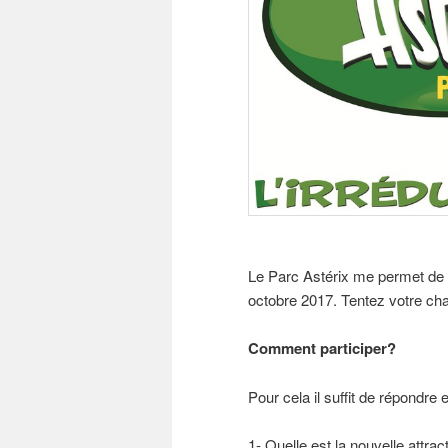
Le Parc Astérix me permet de 
octobre 2017. Tentez votre ch
Comment participer?
Pour cela il suffit de répondr
1- Quelle est la nouvelle attra