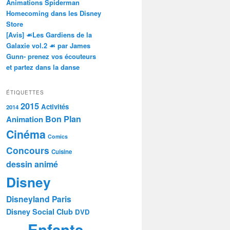
Animations Spiderman
Homecoming dans les Disney
Store
[Avis] ☙Les Gardiens de la
Galaxie vol.2 ☙ par James
Gunn- prenez vos écouteurs
et partez dans la danse
ÉTIQUETTES
2015
Activités
2014
Bon Plan
Animation
Cinéma
Comics
Concours
Cuisine
dessin animé
Disney
Disneyland Paris
Disney Social Club
DVD
Enfants