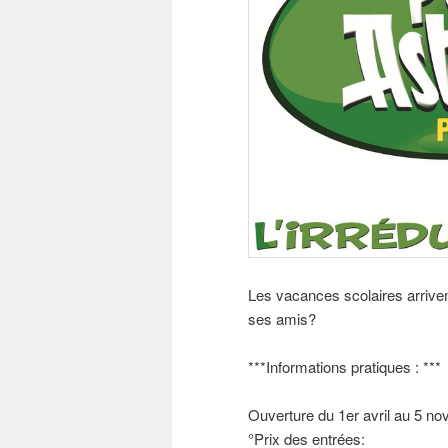
Les vacances scolaires arrivent 
ses amis?
***Informations pratiques : ***
Ouverture du 1er avril au 5 n
°Prix des entrées: