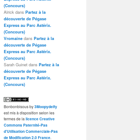
(Concours)
Alrick
dans
Partez à la
découverte de Pégase
Express au Parc Astérix.
(Concours)
Vromaine
dans
Partez à la
découverte de Pégase
Express au Parc Astérix.
(Concours)
Sarah Guinet
dans
Partez à la
découverte de Pégase
Express au Parc Astérix.
(Concours)
Bonbonbisous
by
3Moopydelfy
est mis à disposition selon les
termes de la
licence Creative
Commons Paternité-Pas
d'Utilisation Commerciale-Pas
de Modification 2.0 France
.