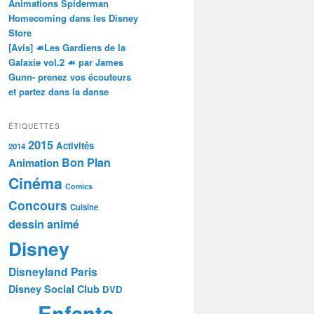
Animations Spiderman
Homecoming dans les Disney
Store
[Avis] ☙Les Gardiens de la
Galaxie vol.2 ☙ par James
Gunn- prenez vos écouteurs
et partez dans la danse
ÉTIQUETTES
2015
Activités
2014
Bon Plan
Animation
Cinéma
Comics
Concours
Cuisine
dessin animé
Disney
Disneyland Paris
Disney Social Club
DVD
Enfants