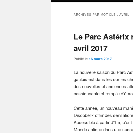
ARCHIVES PAR MOT-CLÉ :
AVRIL
Le Parc Astérix 
avril 2017
Publié le
16 mars 2017
La nouvelle saison du Parc Ast
gaulois est dans les sorties cho
des nouvelles et anciennes att
passionnante et remplie d’émo
Cette année, un nouveau manèg
Discobélix offrir des sensations
Accessible à partir d’1m, c’est
Monde antique dans une succes