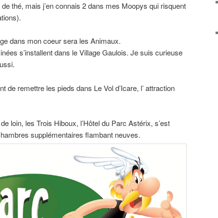
e de thé, mais j’en connais 2 dans mes Moopys qui risquent
tions).
age dans mon coeur sera les Animaux.
nées s’installent dans le Village Gaulois. Je suis curieuse
ussi.
nt de remettre les pieds dans Le Vol d’Icare, l’ attraction
e loin, les Trois Hiboux, l’Hôtel du Parc Astérix, s’est
0 chambres supplémentaires flambant neuves.