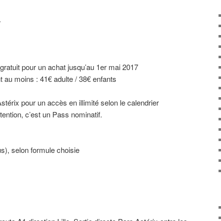
.
ratuit pour un achat jusqu’au 1er mai 2017
nt au moins : 41€ adulte / 38€ enfants
stérix pour un accès en illimité selon le calendrier
tention, c’est un Pass nominatif.
us), selon formule choisie