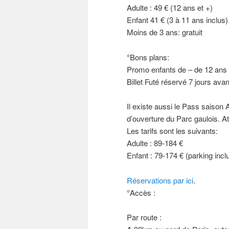
Adulte : 49 € (12 ans et +)
Enfant 41 € (3 à 11 ans inclus)
Moins de 3 ans: gratuit
°Bons plans:
Promo enfants de – de 12 ans g
Billet Futé réservé 7 jours ava
Il existe aussi le Pass saison A
d’ouverture du Parc gaulois. At
Les tarifs sont les suivants:
Adulte : 89-184 €
Enfant : 79-174 € (parking incl
Réservations par ici
.
°Accès :
Par route :