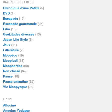
RAYONS LIBELLULES
Chronique d'une Patate
(5)
DVD
(1)
Escapade
(17)
Escapade gourmande
(25)
Film
(13)
Geekitudes diverses
(13)
Japan Life Style
(5)
Jeux
(11)
Littérature
(7)
Moopéco
(19)
Moopludi
(68)
Moopsorties
(80)
Non classé
(69)
Pause
(15)
Pause enfantine
(52)
Vie Moopysque
(78)
LIENS
Allociné
Angelus Yodason