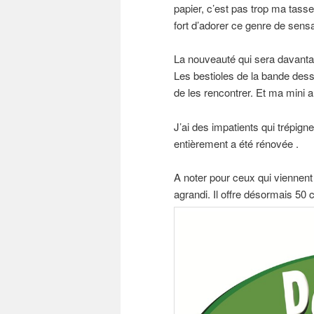
papier, c’est pas trop ma tass
fort d’adorer ce genre de sensa
La nouveauté qui sera davant
Les bestioles de la bande dessi
de les rencontrer. Et ma mini a
J’ai des impatients qui trépigne
entièrement a été rénovée .
A noter pour ceux qui viennent d
agrandi. Il offre désormais 5