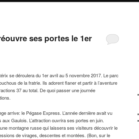
réouvre ses portes le 1er
érix se déroulera du 1er avril au 5 novembre 2017. Le parc
uchous de la fratrie. Ils adorent flaner et partir à l’aventure
ractions 37 au total. De quoi passer une journée
tions.
e arrive: le Pégase Express. L’année dernière avait vu
 aux Gaulois. L’attraction ouvrira ses portes en juin.
 une montagne russe qui laissera ses visiteurs découvrir le
sions de virages, descentes et montées. (Bon, sur le