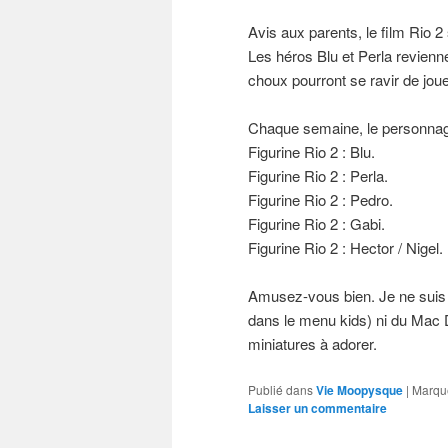
Avis aux parents, le film Rio 2
Les héros Blu et Perla revienne
choux pourront se ravir de jou
Chaque semaine, le personnage
Figurine Rio 2 : Blu.
Figurine Rio 2 : Perla.
Figurine Rio 2 : Pedro.
Figurine Rio 2 : Gabi.
Figurine Rio 2 : Hector / Nigel.
Amusez-vous bien. Je ne suis 
dans le menu kids) ni du Mac D
miniatures à adorer.
Publié dans
Vie Moopysque
|
Marqu
Laisser un commentaire