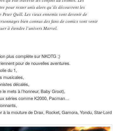
re pour rester unis alors qu’ils découvrent les
de Peter Quill. Les vieux ennemis vont devenir de
ersonnages bien connus des fans de comics vont venir
nuer à étendre l’univers Marvel.
ion plus complète sur NKOTG ;)
viennent pour de nouvelles aventures.
olie du 1,
és musicales,
nistes décalés,
e le mets à l’honneur, Baby Groot),
il aux séries comme K2000, Pacman…
tonnants,
r à la mouture de Drax, Rocket, Gamora, Yondu, Star-Lord