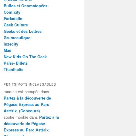
Bulles et Onomatopées
Comixity
Farfadette
Geek Culture
Geeks et des Lettres
Grumeautique
Inzecity
Maé
New Kids On The Geek
Paris- Billets
Titanthalie
PETITS MOTS INCLASSABLES
maman est occupée
dans
Partez à la découverte de
Pégase Express au Parc
Astérix. (Concours)
zootie mookie
dans
Partez à la
découverte de Pégase
Express au Parc Astérix.