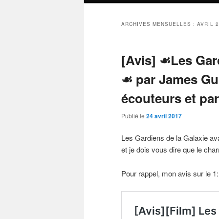
ARCHIVES MENSUELLES :
AVRIL 
[Avis] ☙Les Gard
☙ par James Gu
écouteurs et pa
Publié le
24 avril 2017
Les Gardiens de la Galaxie av
et je dois vous dire que le cha
Pour rappel, mon avis sur le 1: