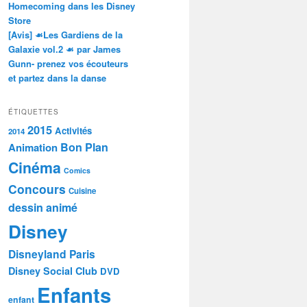
Homecoming dans les Disney
Store
[Avis] ☙Les Gardiens de la
Galaxie vol.2 ☙ par James
Gunn- prenez vos écouteurs
et partez dans la danse
ÉTIQUETTES
2015
Activités
2014
Bon Plan
Animation
Cinéma
Comics
Concours
Cuisine
dessin animé
Disney
Disneyland Paris
Disney Social Club
DVD
Enfants
enfant