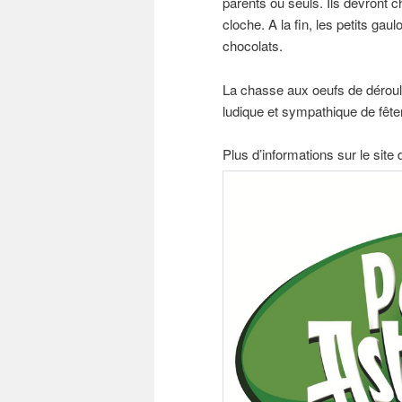
parents ou seuls. Ils devront 
cloche. A la fin, les petits gau
chocolats.
La chasse aux oeufs de déroul
ludique et sympathique de fête
Plus d’informations sur le site 