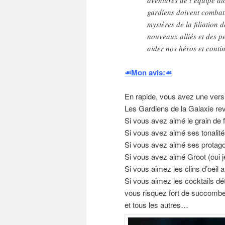
gardiens doivent combatt
mystères de la filiation 
nouveaux alliés et des p
aider nos héros et conti
☙Mon avis:☙
En rapide, vous avez une vers
Les Gardiens de la Galaxie re
Si vous avez aimé le grain de f
Si vous avez aimé ses tonalit
Si vous avez aimé ses protago
Si vous avez aimé Groot (oui j
Si vous aimez les clins d’oe
Si vous aimez les cocktails dé
vous risquez fort de succombe
et tous les autres…