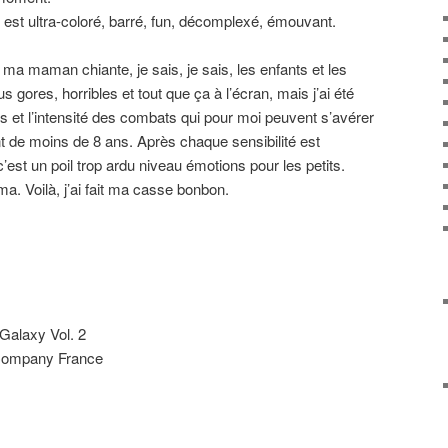
t est ultra-coloré, barré, fun, décomplexé, émouvant.
e ma maman chiante, je sais, je sais, les enfants et les
s gores, horribles et tout que ça à l’écran, mais j’ai été
 et l’intensité des combats qui pour moi peuvent s’avérer
 de moins de 8 ans. Après chaque sensibilité est
c’est un poil trop ardu niveau émotions pour les petits.
a. Voilà, j’ai fait ma casse bonbon.
 Galaxy Vol. 2
 Company France