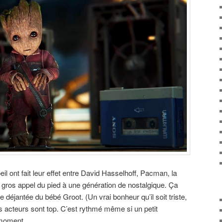
eil ont fait leur effet entre David Hasselhoff, Pacman, la
n gros appel du pied à une génération de nostalgique. Ça
déjantée du bébé Groot. (Un vrai bonheur qu’il soit triste,
s acteurs sont top. C’est rythmé même si un petit
 moment.