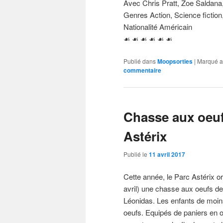
Avec Chris Pratt, Zoe Saldan
Genres Action, Science fiction
Nationalité Américain
☙ ☙ ☙ ☙ ☙ ☙
Publié dans
Moopsorties
|
Marqué a
commentaire
Chasse aux oeuf
Astérix
Publié le
11 avril 2017
Cette année, le Parc Astérix o
avril) une chasse aux oeufs de
Léonidas. Les enfants de moins
oeufs. Equipés de paniers en o