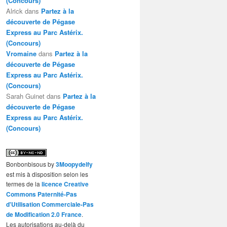
(Concours)
Alrick
dans
Partez à la
découverte de Pégase
Express au Parc Astérix.
(Concours)
Vromaine
dans
Partez à la
découverte de Pégase
Express au Parc Astérix.
(Concours)
Sarah Guinet
dans
Partez à la
découverte de Pégase
Express au Parc Astérix.
(Concours)
Bonbonbisous
by
3Moopydelfy
est mis à disposition selon les
termes de la
licence Creative
Commons Paternité-Pas
d'Utilisation Commerciale-Pas
de Modification 2.0 France
.
Les autorisations au-delà du