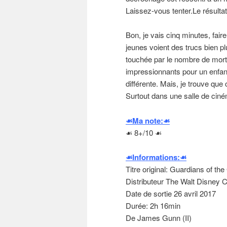
Laissez-vous tenter.Le résulta
Bon, je vais cinq minutes, fair
jeunes voient des trucs bien plu
touchée par le nombre de morts
impressionnants pour un enfant
différente. Mais, je trouve que 
Surtout dans une salle de ciném
☙Ma note:☙
☙ 8+/10 ☙
☙Informations:☙
Titre original: Guardians of the
Distributeur The Walt Disney
Date de sortie 26 avril 2017
Durée: 2h 16min
De James Gunn (II)