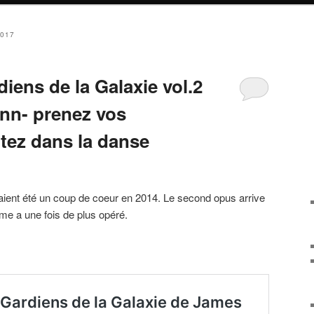
2017
iens de la Galaxie vol.2
nn- prenez vos
rtez dans la danse
aient été un coup de coeur en 2014. Le second opus arrive
rme a une fois de plus opéré.