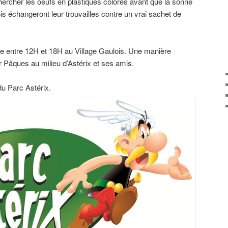
chercher les oeufs en plastiques colorés avant que la sonne
lois échangeront leur trouvailles contre un vrai sachet de
e entre 12H et 18H au Village Gaulois. Une manière
r Pâques au milieu d’Astérix et ses amis.
du Parc Astérix.