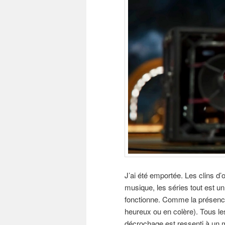
J’ai été emportée. Les clins d’o
musique, les séries tout est u
fonctionne. Comme la présence 
heureux ou en colère). Tous le
décrochage est ressenti à un