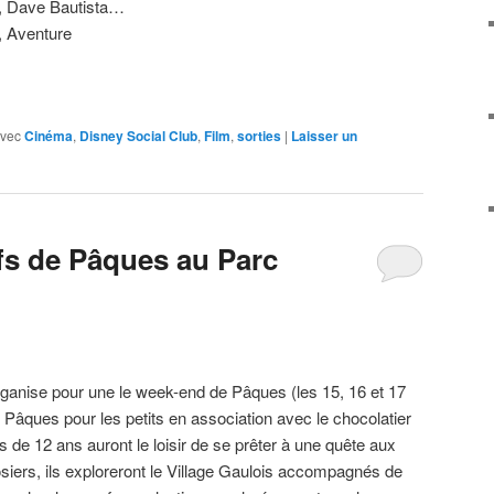
a, Dave Bautista…
, Aventure
vec
Cinéma
,
Disney Social Club
,
Film
,
sorties
|
Laisser un
s de Pâques au Parc
rganise pour une le week-end de Pâques (les 15, 16 et 17
 Pâques pour les petits en association avec le chocolatier
 de 12 ans auront le loisir de se prêter à une quête aux
siers, ils exploreront le Village Gaulois accompagnés de