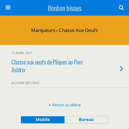
Bonbon bisous
Marqueurs › Chasse Aux Oeufs
11 AVRIL 2017
Chasse aux oeufs de Pâques au Parc
Astérix
AUCUNE RÉPONSE
Retour au début
Mobile
Bureau