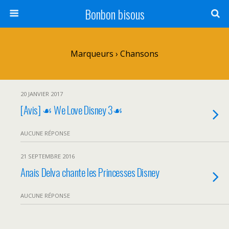
Bonbon bisous
Marqueurs › Chansons
20 JANVIER 2017
[Avis] ☙ We Love Disney 3☙
AUCUNE RÉPONSE
21 SEPTEMBRE 2016
Anais Delva chante les Princesses Disney
AUCUNE RÉPONSE