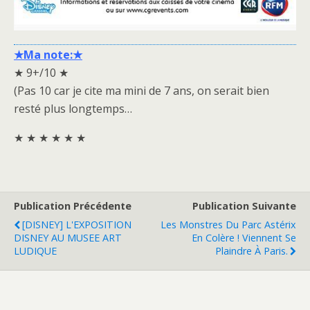
★Ma note:★
★ 9+/10 ★
(Pas 10 car je cite ma mini de 7 ans, on serait bien
resté plus longtemps…
★ ★ ★ ★ ★ ★
Publication Précédente
Publication Suivante
[DISNEY] L'EXPOSITION
Les Monstres Du Parc Astérix
DISNEY AU MUSEE ART
En Colère ! Viennent Se
LUDIQUE
Plaindre À Paris.