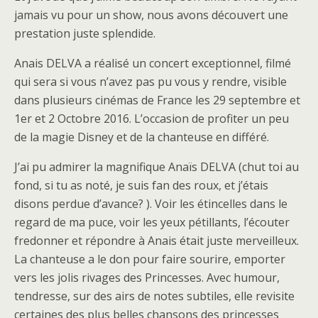
jamais vu pour un show, nous avons découvert une
prestation juste splendide.
Anais DELVA a réalisé un concert exceptionnel, filmé
qui sera si vous n’avez pas pu vous y rendre, visible
dans plusieurs cinémas de France les 29 septembre et
1er et 2 Octobre 2016. L’occasion de profiter un peu
de la magie Disney et de la chanteuse en différé.
J’ai pu admirer la magnifique Anaïs DELVA (chut toi au
fond, si tu as noté, je suis fan des roux, et j’étais
disons perdue d’avance? ). Voir les étincelles dans le
regard de ma puce, voir les yeux pétillants, l’écouter
fredonner et répondre à Anais était juste merveilleux.
La chanteuse a le don pour faire sourire, emporter
vers les jolis rivages des Princesses. Avec humour,
tendresse, sur des airs de notes subtiles, elle revisite
certaines des plus belles chansons des princesses