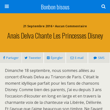
Bonbon bisous
21 Septembre 2016 • Aucun Commentaire
Anais Delva Chante Les Princesses Disney
Partager
Tweeter
Épingler
E-mail
SMS
Dimanche 18 septembre, nous sommes allées au
concert d’Anais Delva au Trianon de Paris. C’était le
moment idyllique parfait pour les fans de chansons
Disney. Comme bien des parents, j’ai eu depuis 3 ans
l’occasion d’écouter en long en large et en travers la
charmante voix de la chanteuse via Libérée, Délivrée.
Et j’avoue que j’aime beaucoup son timbre. Ne l’ayant