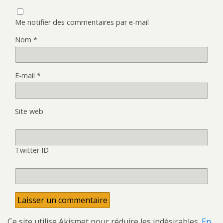
Me notifier des commentaires par e-mail
Nom
*
E-mail
*
Site web
Twitter ID
Ce site utilise Akismet pour réduire les indésirables.
En