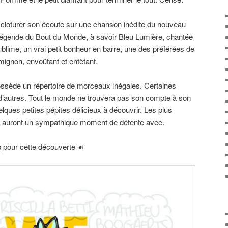
loturer son écoute sur une chanson inédite du nouveau
 Légende du Bout du Monde, à savoir Bleu Lumière, chantée
ublime, un vrai petit bonheur en barre, une des préférées de
ignon, envoûtant et entêtant.
ossède un répertoire de morceaux inégales. Certaines
 d’autres. Tout le monde ne trouvera pas son compte à son
lques petites pépites délicieux à découvrir. Les plus
 auront un sympathique moment de détente avec.
 pour cette découverte ☙