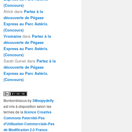
(Concours)
Alrick
dans
Partez à la
découverte de Pégase
Express au Parc Astérix.
(Concours)
Vromaine
dans
Partez à la
découverte de Pégase
Express au Parc Astérix.
(Concours)
Sarah Guinet
dans
Partez à la
découverte de Pégase
Express au Parc Astérix.
(Concours)
Bonbonbisous
by
3Moopydelfy
est mis à disposition selon les
termes de la
licence Creative
Commons Paternité-Pas
d'Utilisation Commerciale-Pas
de Modification 2.0 France
.