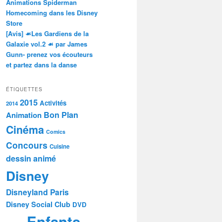
Animations Spiderman
Homecoming dans les Disney
Store
[Avis] ☙Les Gardiens de la
Galaxie vol.2 ☙ par James
Gunn- prenez vos écouteurs
et partez dans la danse
ÉTIQUETTES
2015
Activités
2014
Bon Plan
Animation
Cinéma
Comics
Concours
Cuisine
dessin animé
Disney
Disneyland Paris
Disney Social Club
DVD
Enfants