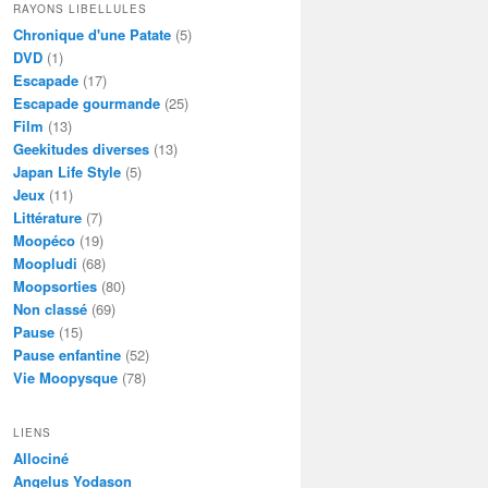
RAYONS LIBELLULES
Chronique d'une Patate
(5)
DVD
(1)
Escapade
(17)
Escapade gourmande
(25)
Film
(13)
Geekitudes diverses
(13)
Japan Life Style
(5)
Jeux
(11)
Littérature
(7)
Moopéco
(19)
Moopludi
(68)
Moopsorties
(80)
Non classé
(69)
Pause
(15)
Pause enfantine
(52)
Vie Moopysque
(78)
LIENS
Allociné
Angelus Yodason