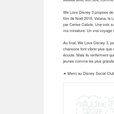
We Love Disney 3 propose de c
film de Noël 2016, Vaïana, la
par Cerise Calixte. Une voix s
ma miniature. Un vrai voyage m
Au final, We Love Disney 3, p
chansons font vibrer plus que
écoute. Mais ils renferment que
jeunes comme les plus grands
☙ Merci au Disney Social Club