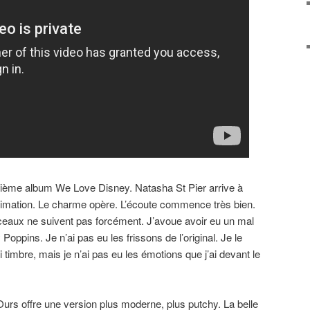
isième album We Love Disney. Natasha St Pier arrive à
animation. Le charme opère. L’écoute commence très bien.
aux ne suivent pas forcément. J’avoue avoir eu un mal
Poppins. Je n’ai pas eu les frissons de l’original. Je le
i timbre, mais je n’ai pas eu les émotions que j’ai devant le
urs offre une version plus moderne, plus putchy. La belle