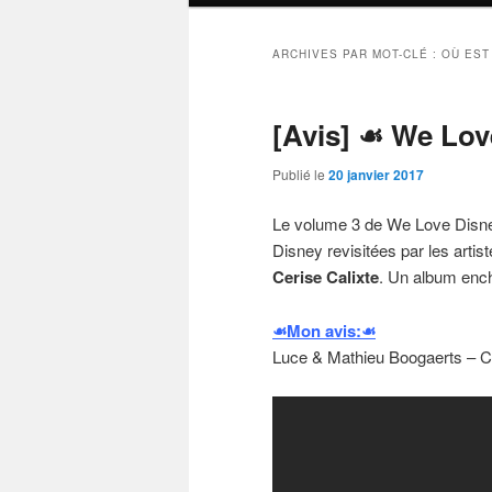
ARCHIVES PAR MOT-CLÉ :
OÙ EST
[Avis] ☙ We Lo
Publié le
20 janvier 2017
Le volume 3 de We Love Disne
Disney revisitées par les arti
Cerise Calixte
. Un album ench
☙Mon avis:☙
Luce & Mathieu Boogaerts – C’