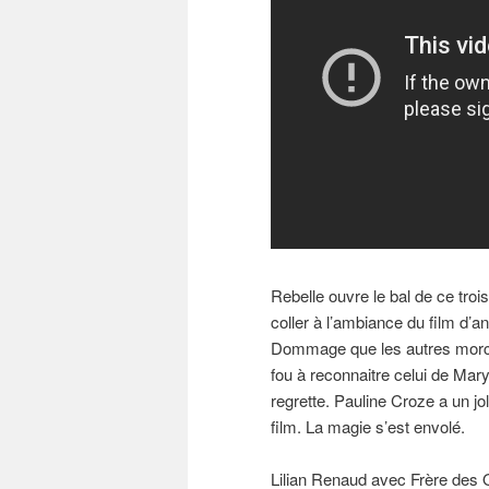
Rebelle ouvre le bal de ce tro
coller à l’ambiance du film d’
Dommage que les autres morce
fou à reconnaitre celui de Mary 
regrette. Pauline Croze a un jol
film. La magie s’est envolé.
Lilian Renaud avec Frère des O