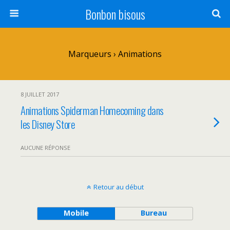
Bonbon bisous
Marqueurs › Animations
8 JUILLET 2017
Animations Spiderman Homecoming dans
les Disney Store
AUCUNE RÉPONSE
Retour au début
Mobile
Bureau