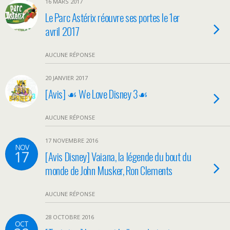
16 MARS 2017
Le Parc Astérix réouvre ses portes le 1er
avril 2017
AUCUNE RÉPONSE
20 JANVIER 2017
[Avis] ☙ We Love Disney 3☙
AUCUNE RÉPONSE
17 NOVEMBRE 2016
NOV
17
[Avis Disney] Vaiana, la légende du bout du
monde de John Musker, Ron Clements
AUCUNE RÉPONSE
28 OCTOBRE 2016
OCT