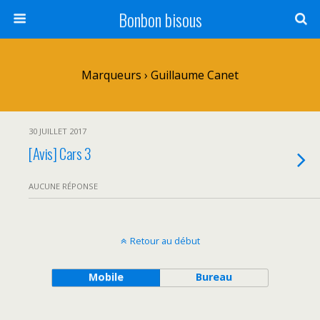
Bonbon bisous
Marqueurs › Guillaume Canet
30 JUILLET 2017
[Avis] Cars 3
AUCUNE RÉPONSE
Retour au début
Mobile
Bureau