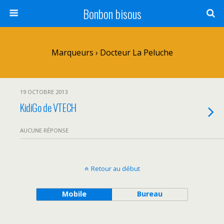
Bonbon bisous
Marqueurs › Docteur La Peluche
19 OCTOBRE 2013
KidiGo de VTECH
AUCUNE RÉPONSE
Retour au début
Mobile
Bureau