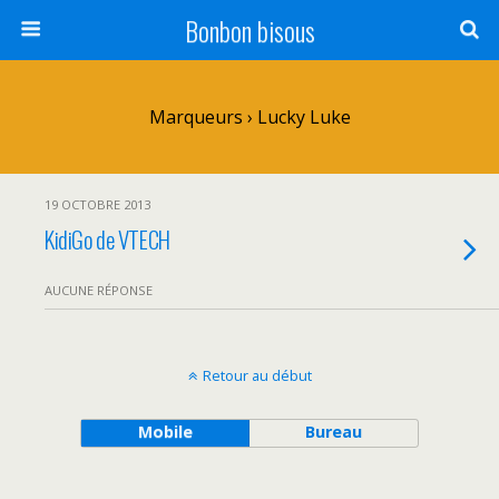
Bonbon bisous
Marqueurs › Lucky Luke
19 OCTOBRE 2013
KidiGo de VTECH
AUCUNE RÉPONSE
Retour au début
Mobile
Bureau