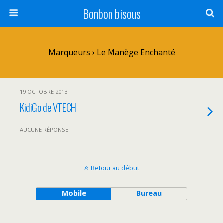
Bonbon bisous
Marqueurs › Le Manège Enchanté
19 OCTOBRE 2013
KidiGo de VTECH
AUCUNE RÉPONSE
Retour au début
Mobile
Bureau