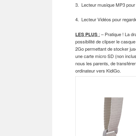
3. Lecteur musique MP3 pour é
4. Lecteur Vidéos pour regard
LES PLUS
:
– Pratique ! La d
possibilité de clipser le casq
2Go permettant de stocker jus
une carte micro SD (non incluse
nous les parents, de transfére
ordinateur vers KidiGo.