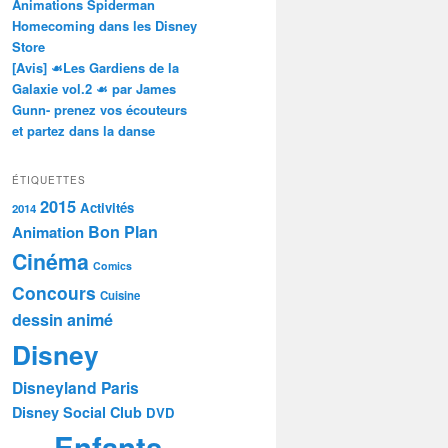
Animations Spiderman
Homecoming dans les Disney
Store
[Avis] ☙Les Gardiens de la
Galaxie vol.2 ☙ par James
Gunn- prenez vos écouteurs
et partez dans la danse
ÉTIQUETTES
2015
Activités
2014
Bon Plan
Animation
Cinéma
Comics
Concours
Cuisine
dessin animé
Disney
Disneyland Paris
Disney Social Club
DVD
Enfants