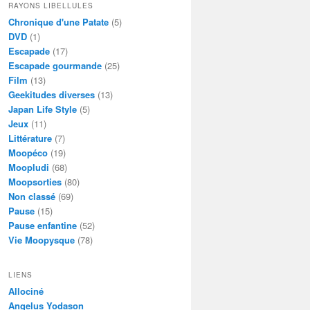
RAYONS LIBELLULES
Chronique d'une Patate
(5)
DVD
(1)
Escapade
(17)
Escapade gourmande
(25)
Film
(13)
Geekitudes diverses
(13)
Japan Life Style
(5)
Jeux
(11)
Littérature
(7)
Moopéco
(19)
Moopludi
(68)
Moopsorties
(80)
Non classé
(69)
Pause
(15)
Pause enfantine
(52)
Vie Moopysque
(78)
LIENS
Allociné
Angelus Yodason