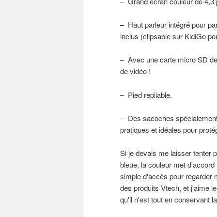
– Grand écran couleur de 4,3 
– Haut parleur intégré pour pa
inclus (clipsable sur KidiGo po
– Avec une carte micro SD de 
de vidéo !
– Pied repliable.
– Des sacoches spécialement c
pratiques et idéales pour protég
Si je devais me laisser tenter 
bleue, la couleur met d'accord 
simple d'accès pour regarder 
des produits Vtech, et j'aime l
qu'il n'est tout en conservant 