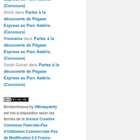
(Concours)
Alrick
dans
Partez à la
découverte de Pégase
Express au Parc Astérix.
(Concours)
Vromaine
dans
Partez à la
découverte de Pégase
Express au Parc Astérix.
(Concours)
Sarah Guinet
dans
Partez à la
découverte de Pégase
Express au Parc Astérix.
(Concours)
Bonbonbisous
by
3Moopydelfy
est mis à disposition selon les
termes de la
licence Creative
Commons Paternité-Pas
d'Utilisation Commerciale-Pas
de Modification 2.0 France
.