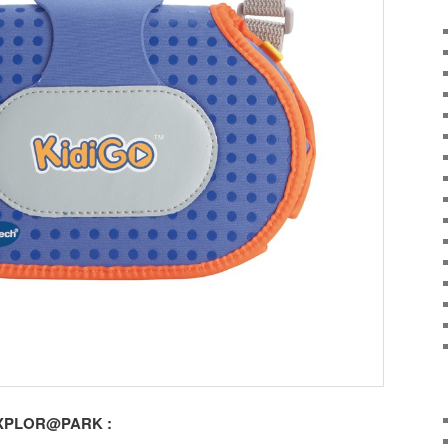
 EXPLOR@PARK :