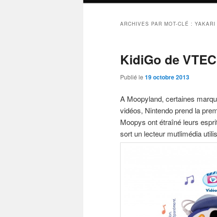
ARCHIVES PAR MOT-CLÉ :
YAKARI
KidiGo de VTE
Publié le
19 octobre 2013
A Moopyland, certaines marques
vidéos, Nintendo prend la pre
Moopys ont étraîné leurs espri
sort un lecteur mutlimédia util