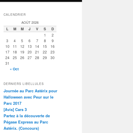
CALENDRIER
AOÛT 2026
L
M
M
J
V
S
D
1
2
3
4
5
6
7
8
9
10
11
12
13
14
15
16
17
18
19
20
21
22
23
24
25
26
27
28
29
30
31
« Oct
DERNIERS LIBELLULES
Journée au Parc Astérix pour
Halloween avec Peur sur le
Parc 2017
[Avis] Cars 3
Partez à la découverte de
Pégase Express au Parc
Astérix. (Concours)