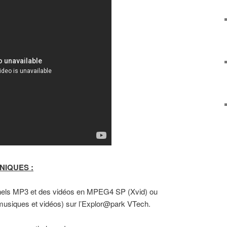
NIQUES :
nnels MP3 et des vidéos en MPEG4 SP (Xvid) ou
musiques et vidéos) sur l’Explor@park VTech.