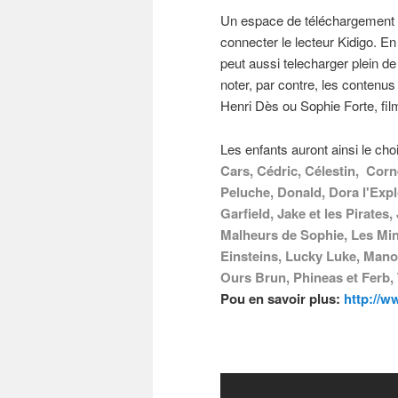
Un espace de téléchargement 
connecter le lecteur Kidigo. E
peut aussi telecharger plein d
noter, par contre, les conten
Henri Dès ou Sophie Forte, fil
Les enfants auront ainsi le ch
Cars, Cédric, Célestin, Corn
Peluche, Donald, Dora l'Expl
Garfield, Jake et les Pirate
Malheurs de Sophie, Les Minij
Einsteins, Lucky Luke, Manon
Ours Brun, Phineas et Ferb, 
Pou en savoir plus:
http://w