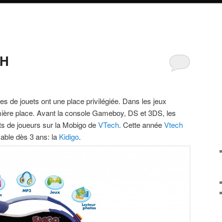
CH
 de jouets ont une place privilégiée. Dans les jeux
mière place. Avant la console Gameboy, DS et 3DS, les
ts de joueurs sur la Mobigo de
VTech
. Cette année
Vtech
isable dès 3 ans: la
Kidigo
.