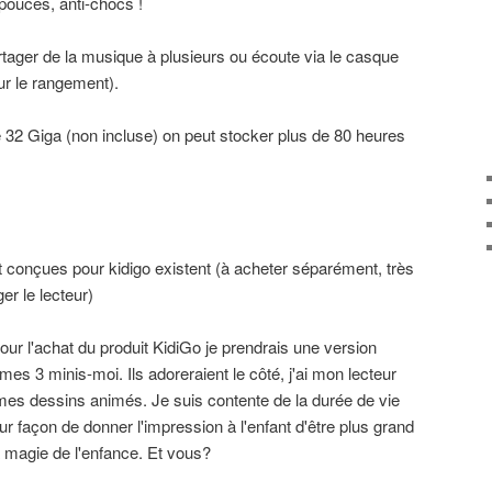
pouces, anti-chocs !
rtager de la musique à plusieurs ou écoute via le casque
ur le rangement).
32 Giga (non incluse) on peut stocker plus de 80 heures
onçues pour kidigo existent (à acheter séparément, très
er le lecteur)
pour l'achat du produit KidiGo je prendrais une version
mes 3 minis-moi. Ils adoreraient le côté, j'ai mon lecteur
mes dessins animés. Je suis contente de la durée de vie
eur façon de donner l'impression à l'enfant d'être plus grand
la magie de l'enfance. Et vous?