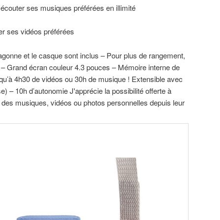
couter ses musiques préférées en illimité
er ses vidéos préférées
ragonne et le casque sont inclus – Pour plus de rangement,
ue – Grand écran couleur 4.3 pouces – Mémoire interne de
qu’à 4h30 de vidéos ou 30h de musique ! Extensible avec
) – 10h d’autonomie J'apprécie la possibilité offerte à
r des musiques, vidéos ou photos personnelles depuis leur