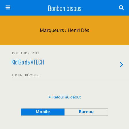
Bonbon bisous
Marqueurs › Henri Dès
19 OCTOBRE 2013
KidiGo de VTECH
AUCUNE RÉPONSE
Retour au début
Mobile
Bureau