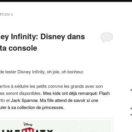
ATION 3
ey Infinity: Disney dans
 ta console
 tester Disney Infinity, oh joie, oh bonheur.
arrive à séduire les petits comme les grands avec son
nes seront disponibles
. Mes kids ont déjà remarqué: Flash
in et
Jack Sparrow. Ma fille attend de savoir si une
uter à sa collection de princesses.