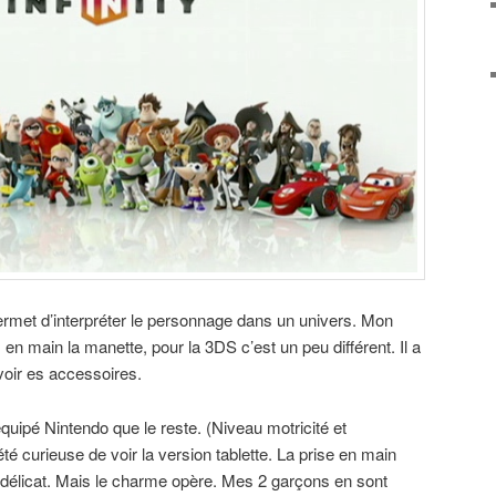
rmet d’interpréter le personnage dans un univers. Mon
 en main la manette, pour la 3DS c’est un peu différent. Il a
voir es accessoires.
pé Nintendo que le reste. (Niveau motricité et
 été curieuse de voir la version tablette. La prise en main
t délicat. Mais le charme opère. Mes 2 garçons en sont