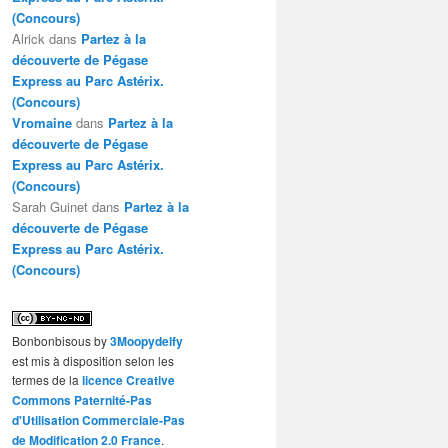
(Concours)
Alrick
dans
Partez à la
découverte de Pégase
Express au Parc Astérix.
(Concours)
Vromaine
dans
Partez à la
découverte de Pégase
Express au Parc Astérix.
(Concours)
Sarah Guinet
dans
Partez à la
découverte de Pégase
Express au Parc Astérix.
(Concours)
Bonbonbisous
by
3Moopydelfy
est mis à disposition selon les
termes de la
licence Creative
Commons Paternité-Pas
d'Utilisation Commerciale-Pas
de Modification 2.0 France
.