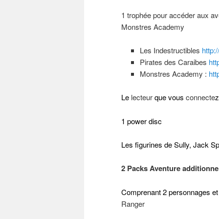
1 trophée pour accéder aux ave
Monstres Academy
Les Indestructibles
http
Pirates des Caraibes
ht
Monstres Academy :
ht
Le
lecteur
que vous
connecte
1 power disc
Les figurines de Sully, Jack Sp
2 Packs Aventure additionnel
Comprenant 2 personnages et 
Ranger