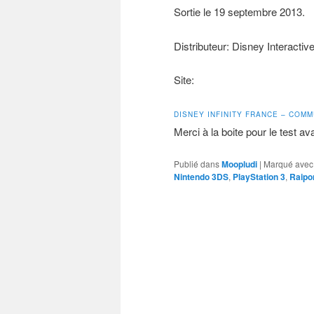
Sortie le 19 septembre 2013.
Distributeur: Disney Interactive
Site:
DISNEY INFINITY FRANCE – COM
Merci à la boite pour le test av
Publié dans
Moopludi
|
Marqué avec
Nintendo 3DS
,
PlayStation 3
,
Raipo