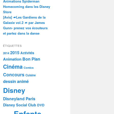
Animations Spiderman
Homecoming dans les Disney
Store
[Avis] ☙Les Gardiens de la
Galaxie vol.2 ☙ par James
Gunn- prenez vos écouteurs
et partez dans la danse
ÉTIQUETTES
2015
Activités
2014
Bon Plan
Animation
Cinéma
Comics
Concours
Cuisine
dessin animé
Disney
Disneyland Paris
Disney Social Club
DVD
Enfants