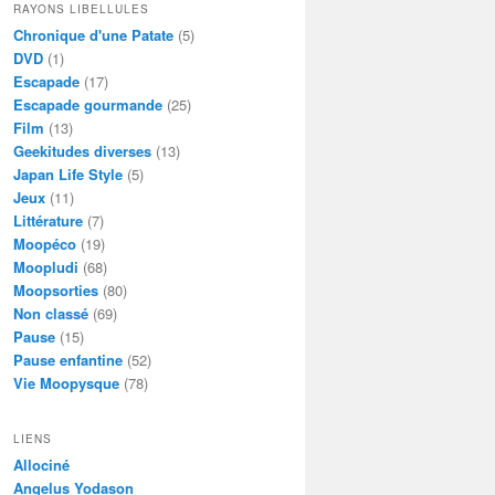
RAYONS LIBELLULES
Chronique d'une Patate
(5)
DVD
(1)
Escapade
(17)
Escapade gourmande
(25)
Film
(13)
Geekitudes diverses
(13)
Japan Life Style
(5)
Jeux
(11)
Littérature
(7)
Moopéco
(19)
Moopludi
(68)
Moopsorties
(80)
Non classé
(69)
Pause
(15)
Pause enfantine
(52)
Vie Moopysque
(78)
LIENS
Allociné
Angelus Yodason