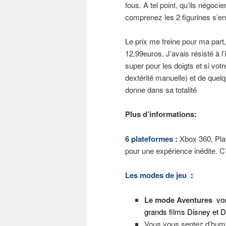
fous. A tel point, qu’ils négoc
comprenez les 2 figurines s’en
Le prix me freine pour ma part,
12,99euros. J’avais résisté à l
super pour les doigts et si votr
dextérité manuelle) et de quelq
donne dans sa totalité
Plus d’informations:
6 plateformes
:
Xbox 360, Play
pour une expérience inédite. C’e
Les modes de jeu
:
Le mode Aventures
vous
grands films Disney et D
Vous vous sentez d’hume