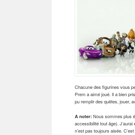
Chacune des figurines vous pe
Prem a aimé joué. Il a bien pris
pu remplir des quêtes, jouer, a
A noter:
Nous sommes plus équi
accessibilité tout âge). J’aurai
n’est pas toujours aisée. C’es