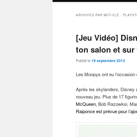
ARCHIVES PAR MOT-CLÉ :
PLAYST
[Jeu Vidéo] Disn
ton salon et sur
Publié le
19 septembre 2013
Les Moopys ont eu l’occasion de
Après les skylanders, Disney 
nouveau jeu. Plus de 17 figuri
McQueen,
Bob Razowksi, Mart
Raiponce est prévue pour l’ajo