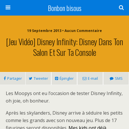
Bonbon bisous
19 Septembre 2013 • Aucun Commentaire
[Jeu Vidéo] Disney Infinity: Disney Dans Ton
Salon Et Sur Ta Console
Partager
Tweeter
Épingler
E-mail
SMS
Les Moopys ont eu l’occasion de tester Disney Infinity,
oh joie, oh bonheur.
Après les skylanders, Disney arrive à séduire les petits
comme les grands avec son nouveau jeu. Plus de 17
figurines seront disponibles
. Mes kids ont déjà