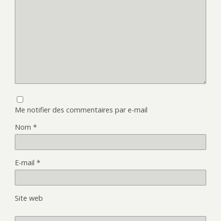
Me notifier des commentaires par e-mail
Nom
*
E-mail
*
Site web