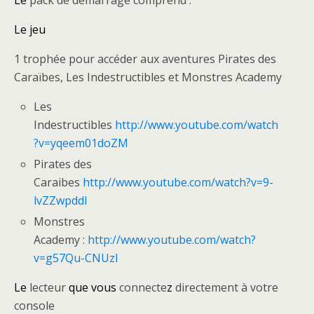
Le jeu
1 trophée pour accéder aux aventures Pirates des
Caraïbes, Les Indestructibles et Monstres Academy
Les
Indestructibles
http://www.youtube.com/watch
?
v=yqeem01doZM
Pirates des
Caraibes
http://www.youtube.com/watch?
v=9-
lvZZwpddI
Monstres
Academy :
http://www.youtube.com/watch?
v=g57Qu-CNUzI
Le
lecteur
que vous
connecte
z
directement à votre
console