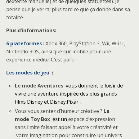
dextérité manuelle) et de quelques statuettes). Je
pense que je verrai plus tard ce que ça donne dans sa
totalité
Plus d’informations:
6 plateformes
:
Xbox 360, PlayStation 3, Wii, Wii U,
Nintendo 3DS, ainsi que sur mobile pour une
expérience inédite. C’est parti !
Les modes de jeu
:
Le mode Aventures
vous donnent le loisir de
vivre une aventure inspirée des plus grands
films Disney et Disney.Pixar .
Vous vous sentez d’humeur créative ?
Le
mode Toy Box
est un
espace d’expression
sans limite faisant appel à votre créativité et
votre imagination pour construire un univers