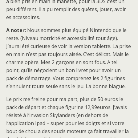
a bien pris en main la manette, pour la 3DS c’est un
peu différent. Il a pu remplir des quêtes, jouer, avoir
es accessoires.
A noter:
Nous sommes plus équipé Nintendo que le
reste. (Niveau motricité et accessibilité tout âge).
J’aurai été curieuse de voir la version tablette. La prise
en main n’est pas toujours aisée. C’est délicat. Mais le
charme opère. Mes 2 garçons en sont fous. A tel
point, qu’ils négocient un bon livret pour avoir un
pack de démarrage. Vous comprenez les 2 figurines
s’ennuient toute seule sans le jeu. La bonne blague.
Le prix me freine pour ma part, plus de 50 euros le
pack de départ et chaque figurine 12,99euros. J’avais
résisté à l’invasion Skylanders (en dehors de
l’application Ipad – super pour les doigts et si votre
bout de chou a des soucis moteurs ça fait travailler la