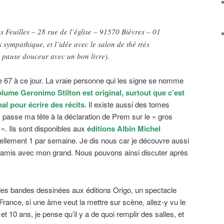
s Feuilles – 28 rue de l’église – 91570 Bièvres – 01
 sympathique, et l’idée avec le salon de thé très
 pause douceur avec un bon livre).
67 à ce jour. La vraie personne qui les signe se nomme
lume Geronimo Stilton est original, surtout que c’est
al pour écrire des récits.
Il existe aussi des tomes
s passe ma tête à la déclaration de Prem sur le « gros
». Ils sont disponibles aux
éditions Albin Michel
ellement 1 par semaine. Je dis nous car je découvre aussi
es amis avec mon grand. Nous pouvons ainsi discuter après
des bandes dessinées aux éditions Origo, un spectacle
France, si une âme veut la mettre sur scène, allez-y vu le
 10 ans, je pense qu’il y a de quoi remplir des salles, et