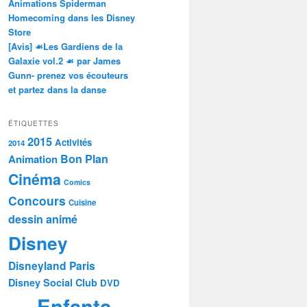
Animations Spiderman
Homecoming dans les Disney
Store
[Avis] ☙Les Gardiens de la
Galaxie vol.2 ☙ par James
Gunn- prenez vos écouteurs
et partez dans la danse
ÉTIQUETTES
2015
Activités
2014
Bon Plan
Animation
Cinéma
Comics
Concours
Cuisine
dessin animé
Disney
Disneyland Paris
Disney Social Club
DVD
Enfants