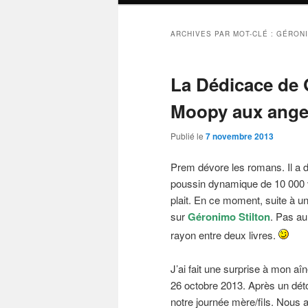
ARCHIVES PAR MOT-CLÉ :
GÉRONI
La Dédicace de 
Moopy aux ang
Publié le
7 novembre 2013
Prem dévore les romans. Il a d
poussin dynamique de 10 000 vol
plait. En ce moment, suite à un
sur
Géronimo Stilton
. Pas au
rayon entre deux livres.
J’ai fait une surprise à mon aî
26 octobre 2013. Après un déto
notre journée mère/fils. Nous