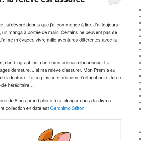
e j’ai dévoré depuis que j’ai commencé à lire. J’ai toujours
 un manga à portée de main. Certains ne peuvent pas se
. J’aime m’évader, vivre mille aventures différentes avec la
.
des, des biographies, des noms connus et inconnus. Le
 pages demeure. J’ai ma relève d’assurer. Mon Prem a eu
 de la lecture. Il a eu plusieurs séances d’orthophonie. Je ne
exie héréditaire…
d de 8 ans prend plaisir à se plonger dans des livres
ère collection en date est
Geronimo Stilton.