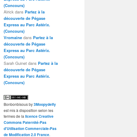
(Concours)
Alrick
dans
Partez à la
découverte de Pégase
Express au Parc Astérix.
(Concours)
Vromaine
dans
Partez à la
découverte de Pégase
Express au Parc Astérix.
(Concours)
Sarah Guinet
dans
Partez à la
découverte de Pégase
Express au Parc Astérix.
(Concours)
Bonbonbisous
by
3Moopydelfy
est mis à disposition selon les
termes de la
licence Creative
Commons Paternité-Pas
d'Utilisation Commerciale-Pas
de Modification 2.0 France
.