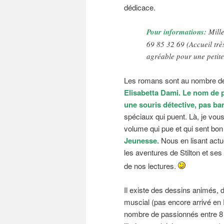
dédicace.
Pour informations:
Mille
69 85 32 69 (Accueil très
agréable pour une petite
Les romans sont au nombre de 
Elisabetta Dami. Le nom de p
une souris détective, pas ban
spéciaux qui puent. Là, je vou
volume qui pue et qui sent bon 
Jeunesse.
Nous en lisant actu
les aventures de Stilton et s
de nos lectures.
Il existe des dessins animés, 
muscial (pas encore arrivé en 
nombre de passionnés entre 8 et