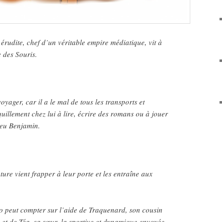
érudite, chef d’un véritable empire médiatique, vit à
e des Souris.
voyager, car il a le mal de tous les transports et
uillement chez lui à lire, écrire des romans ou à jouer
veu Benjamin.
ure vient frapper à leur porte et les entraîne aux
peut compter sur l’aide de Traquenard, son cousin
, et de Téa, sa sœur, la sportive et dynamique envoyée