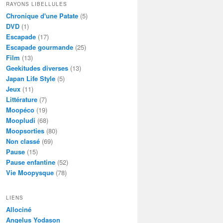
RAYONS LIBELLULES
Chronique d'une Patate
(5)
DVD
(1)
Escapade
(17)
Escapade gourmande
(25)
Film
(13)
Geekitudes diverses
(13)
Japan Life Style
(5)
Jeux
(11)
Littérature
(7)
Moopéco
(19)
Moopludi
(68)
Moopsorties
(80)
Non classé
(69)
Pause
(15)
Pause enfantine
(52)
Vie Moopysque
(78)
LIENS
Allociné
Angelus Yodason