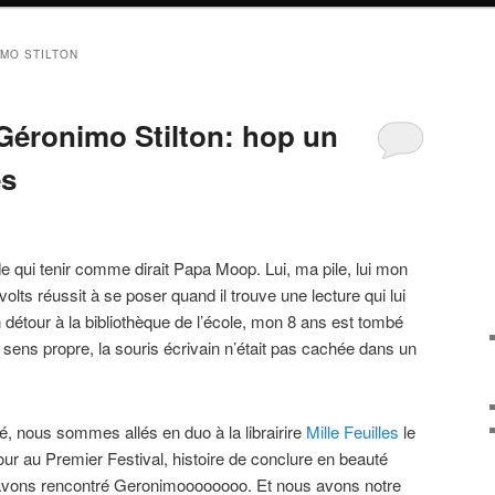
MO STILTON
Géronimo Stilton: hop un
es
e qui tenir comme dirait Papa Moop. Lui, ma pile, lui mon
ts réussit à se poser quand il trouve une lecture qui lui
 détour à la bibliothèque de l’école, mon 8 ans est tombé
 sens propre, la souris écrivain n’était pas cachée dans un
né, nous sommes allés en duo à la librairire
Mille Feuilles
le
ur au Premier Festival, histoire de conclure en beauté
 avons rencontré Geronimoooooooo. Et nous avons notre