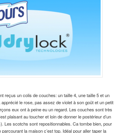
t reçus un colis de couches: un taille 4, une taille 5 et un
apprécié le rose, pas assez de violet à son goût et un petit
çons eux ont à peine eu un regard. Les couches sont très
est plaisant au toucher et loin de donner le postérieur d’un
). Les scotchs sont repositionnables. Ca tombe bien, pour
se parcourant la maison c’est top. Idéal pour aller taper la