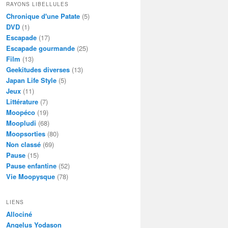
RAYONS LIBELLULES
Chronique d'une Patate
(5)
DVD
(1)
Escapade
(17)
Escapade gourmande
(25)
Film
(13)
Geekitudes diverses
(13)
Japan Life Style
(5)
Jeux
(11)
Littérature
(7)
Moopéco
(19)
Moopludi
(68)
Moopsorties
(80)
Non classé
(69)
Pause
(15)
Pause enfantine
(52)
Vie Moopysque
(78)
LIENS
Allociné
Angelus Yodason