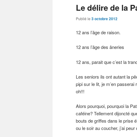
Le délire de la P
Publié le
3 octobre 2012
12 ans l’âge de raison.
12 ans l’âge des âneries
12 ans, parait que c’est la tra
Les seniors ils ont autant la pê
pipi sur le lit, je m’en passer
oh!!!
Alors pourquoi, pourquoi la Pa
caféine? Tellement dijoncté que 
bouts de griffes dans le prise
ou le soir au coucher, j’ai peur