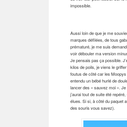
impossible.
Aussi loin de que je me souvie
marques défilées, de tous gabar
prématuré, je me suis demandé
voir débouler ma version minusc
Je pensais pas ça possible. J’
kilos de poils, je viens le gri
foutus de côté car les Moopys 
entendu un bébé hurlé de doule
lancer des « sauvez moi ». Je 
j’aurai tout de suite été repér
élues. Si si, à côté du paquet 
des souris vous savez).