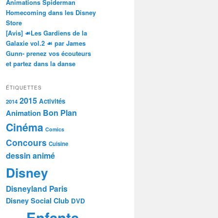
Animations Spiderman
Homecoming dans les Disney
Store
[Avis] ☙Les Gardiens de la
Galaxie vol.2 ☙ par James
Gunn- prenez vos écouteurs
et partez dans la danse
ÉTIQUETTES
2015
Activités
2014
Bon Plan
Animation
Cinéma
Comics
Concours
Cuisine
dessin animé
Disney
Disneyland Paris
Disney Social Club
DVD
Enfants