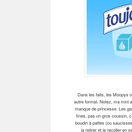
Dans les faits, les Moopys on
autre format. Notez, ma mini a 
manque de princesse. Les gar
fines, pas un gros coussin, c’
boudin à pattes (ou saucisses
la retirer et la recoller en 