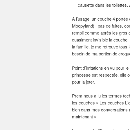
causette dans les toilettes.
A l’usage, un couche 4 portée 
Moopyland) : pas de fuites, co
rempli comme après les gros do
quasiment invisible la couche
la famille, je me retrouve tous 
besoin de ma portion de croque
Point d’irritations en vu pour
princesse est respectée, elle 
pour la jeter.
Prem nous a lu les termes tech
les couches » Les couches Lid
bien dans mes conversations a
maintenant ».