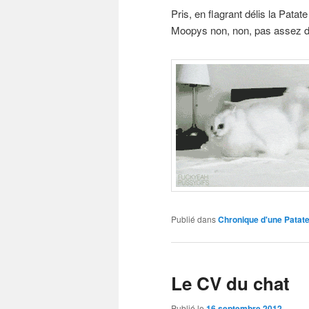
Pris, en flagrant délis la Patat
Moopys non, non, pas assez d
Publié dans
Chronique d'une Patat
Le CV du chat
Publié le
16 septembre 2012