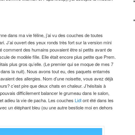
nne dans ma vie féline, j’ai vu des couches de toutes
i. J’ai ouvert des yeux ronds très fort sur la version mini
 comment des humains pouvaient être si petits avant de
ule de modèle fille. Elle était encore plus petite que Prem.
étais plus gros qu’elle. (Le premier qui se moque de mes 7
ffer dans la nuit). Nous avons tout eu, des paquets entamés
avaient des allergies. Nom d’une noisette, vous avez déjà
urs? c’est pire que deux chats en chaleur. J’hésitais à
pouvais difficilement balancer le grumeau dans le salon,
é, et adieu la vie de pacha. Les couches
Lidl
ont été dans les
avec un éléphant bleu (ou une autre bestiole moi en dehors