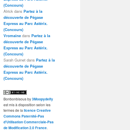
(Concours)
Alrick
dans
Partez à la
découverte de Pégase
Express au Parc Astérix.
(Concours)
Vromaine
dans
Partez à la
découverte de Pégase
Express au Parc Astérix.
(Concours)
Sarah Guinet
dans
Partez à la
découverte de Pégase
Express au Parc Astérix.
(Concours)
Bonbonbisous
by
3Moopydelfy
est mis à disposition selon les
termes de la
licence Creative
Commons Paternité-Pas
d'Utilisation Commerciale-Pas
de Modification 2.0 France
.