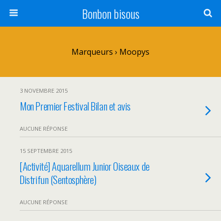
Bonbon bisous
Marqueurs › Moopys
3 NOVEMBRE 2015
Mon Premier Festival Bilan et avis
AUCUNE RÉPONSE
15 SEPTEMBRE 2015
[Activité] Aquarellum Junior Oiseaux de
Distrifun (Sentosphère)
AUCUNE RÉPONSE