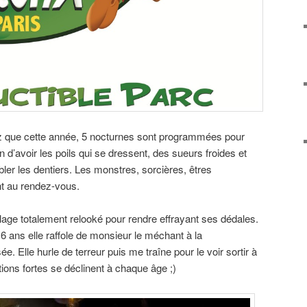
ez que cette année, 5 nocturnes sont programmées pour
n d’avoir les poils qui se dressent, des sueurs froides et
ler les dentiers. Les monstres, sorcières, êtres
nt au rendez-vous.
llage totalement relooké pour rendre effrayant ses dédales.
6 ans elle raffole de monsieur le méchant à la
ée. Elle hurle de terreur puis me traîne pour le voir sortir à
ions fortes se déclinent à chaque âge ;)