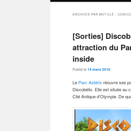
ARCHIVES PAR MOT-CLÉ :
CONCO
[Sorties] Discobé
attraction du Pa
inside
Publié le
14 mars 2016
Le
Parc Astérix
réouvre ses por
Discobélix. Elle est située au 
Cité Antique d’Olympie. De quo