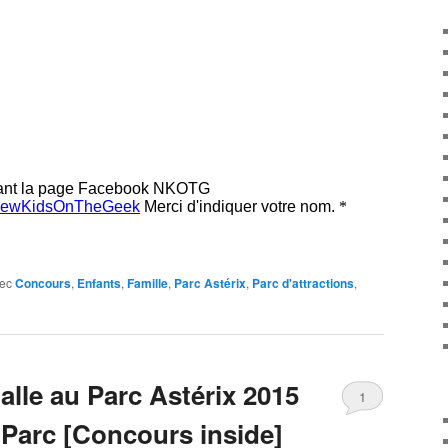
ec
Concours
,
Enfants
,
Famille
,
Parc Astérix
,
Parc d'attractions
,
alle au Parc Astérix 2015
1
 Parc [Concours inside]