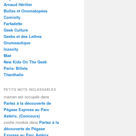
Arnaud Héritier
Bulles et Onomatopées
Comixity
Farfadette
Geek Culture
Geeks et des Lettres
Grumeautique
Inzecity
Maé
New Kids On The Geek
Paris- Billets
Titanthalie
PETITS MOTS INCLASSABLES
maman est occupée
dans
Partez à la découverte de
Pégase Express au Parc
Astérix. (Concours)
zootie mookie
dans
Partez à la
découverte de Pégase
Express au Parc Astérix.