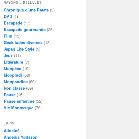
RAYONS LIBELLULES
Chronique d'une Patate
(5)
DVD
(1)
Escapade
(17)
Escapade gourmande
(25)
Film
(13)
Geekitudes diverses
(13)
Japan Life Style
(5)
Jeux
(11)
Littérature
(7)
Moopéco
(19)
Moopludi
(68)
Moopsorties
(80)
Non classé
(69)
Pause
(15)
Pause enfantine
(52)
Vie Moopysque
(78)
LIENS
Allociné
Angelus Yodason