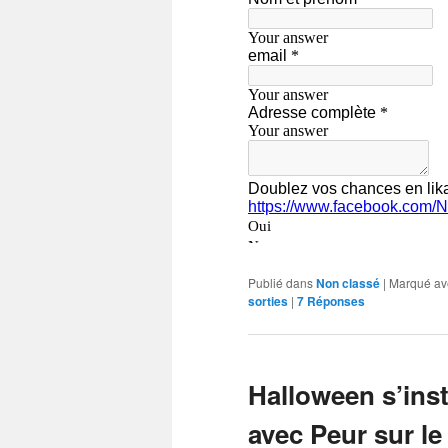
Publié dans
Non classé
|
Marqué av
sorties
|
7
Réponses
Halloween s’inst
avec Peur sur le