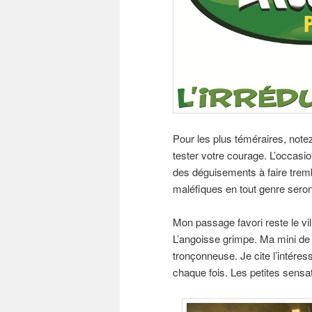
Pour les plus téméraires, not
tester votre courage. L’occasio
des déguisements à faire tremb
maléfiques en tout genre sero
Mon passage favori reste le vi
L’angoisse grimpe. Ma mini de 
tronçonneuse. Je cite l’intéress
chaque fois. Les petites sensat