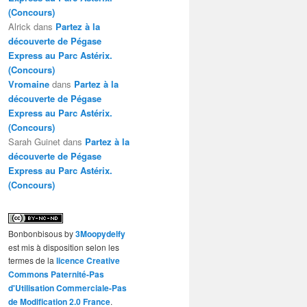
(Concours)
Alrick
dans
Partez à la
découverte de Pégase
Express au Parc Astérix.
(Concours)
Vromaine
dans
Partez à la
découverte de Pégase
Express au Parc Astérix.
(Concours)
Sarah Guinet
dans
Partez à la
découverte de Pégase
Express au Parc Astérix.
(Concours)
Bonbonbisous
by
3Moopydelfy
est mis à disposition selon les
termes de la
licence Creative
Commons Paternité-Pas
d'Utilisation Commerciale-Pas
de Modification 2.0 France
.