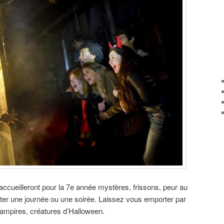
ccueilleront pour la 7e année mystères, frissons, peur au
ter une journée ou une soirée. Laissez vous emporter par
ampires, créatures d’Halloween.