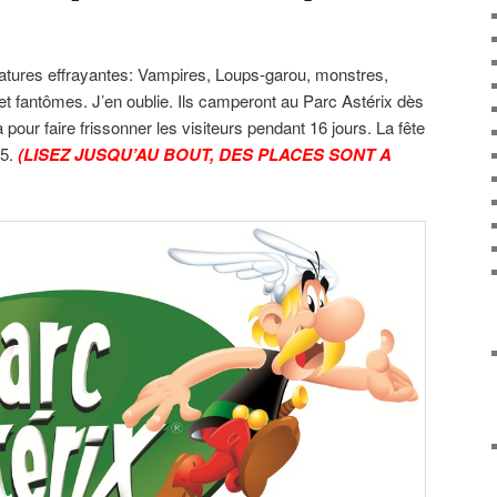
atures effrayantes: Vampires, Loups-garou, monstres,
t fantômes. J’en oublie. Ils camperont au Parc Astérix dès
à pour faire frissonner les visiteurs pendant 16 jours. La fête
15.
(LISEZ JUSQU’AU BOUT, DES PLACES SONT A