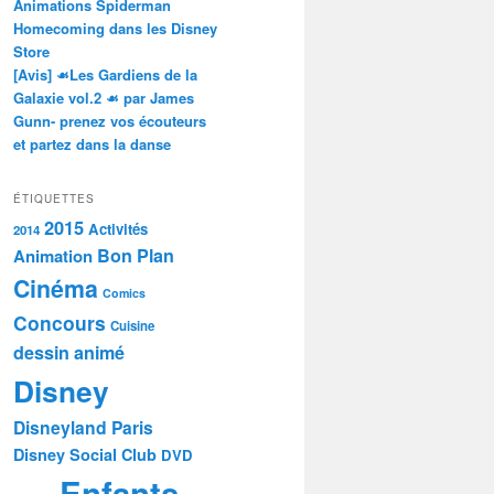
Animations Spiderman
Homecoming dans les Disney
Store
[Avis] ☙Les Gardiens de la
Galaxie vol.2 ☙ par James
Gunn- prenez vos écouteurs
et partez dans la danse
ÉTIQUETTES
2015
Activités
2014
Bon Plan
Animation
Cinéma
Comics
Concours
Cuisine
dessin animé
Disney
Disneyland Paris
Disney Social Club
DVD
Enfants