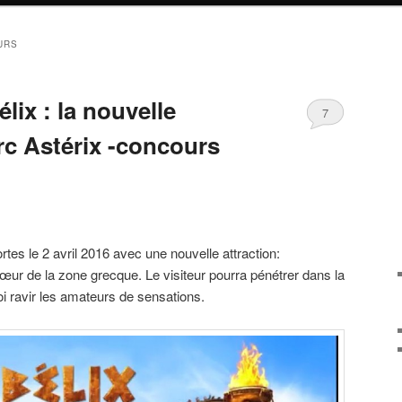
URS
lix : la nouvelle
7
rc Astérix -concours
tes le 2 avril 2016 avec une nouvelle attraction:
cœur de la zone grecque. Le visiteur pourra pénétrer dans la
i ravir les amateurs de sensations.