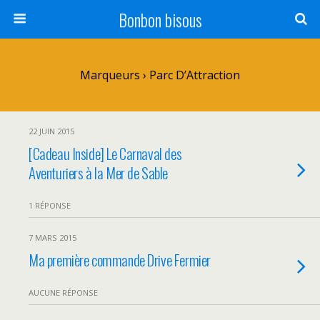
Bonbon bisous
Marqueurs › Parc D’Attraction
22 JUIN 2015
[Cadeau Inside] Le Carnaval des
Aventuriers à la Mer de Sable
1 RÉPONSE
7 MARS 2015
Ma première commande Drive Fermier
AUCUNE RÉPONSE