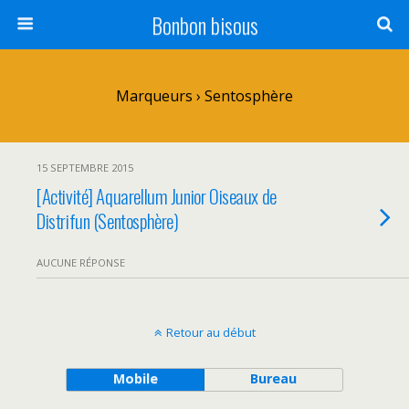
Bonbon bisous
Marqueurs › Sentosphère
15 SEPTEMBRE 2015
[Activité] Aquarellum Junior Oiseaux de
Distrifun (Sentosphère)
AUCUNE RÉPONSE
Retour au début
Mobile
Bureau