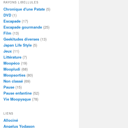
RAYONS LIBELLULES
Chronique d'une Patate
(5)
DVD
(1)
Escapade
(17)
Escapade gourmande
(25)
Film
(13)
Geekitudes diverses
(13)
Japan Life Style
(5)
Jeux
(11)
Littérature
(7)
Moopéco
(19)
Moopludi
(68)
Moopsorties
(80)
Non classé
(69)
Pause
(15)
Pause enfantine
(52)
Vie Moopysque
(78)
LIENS
Allociné
Angelus Yodason