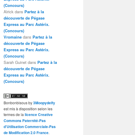
(Concours)
Alrick
dans
Partez à la
découverte de Pégase
Express au Parc Astérix.
(Concours)
Vromaine
dans
Partez à la
découverte de Pégase
Express au Parc Astérix.
(Concours)
Sarah Guinet
dans
Partez à la
découverte de Pégase
Express au Parc Astérix.
(Concours)
Bonbonbisous
by
3Moopydelfy
est mis à disposition selon les
termes de la
licence Creative
Commons Paternité-Pas
d'Utilisation Commerciale-Pas
de Modification 2.0 France
.