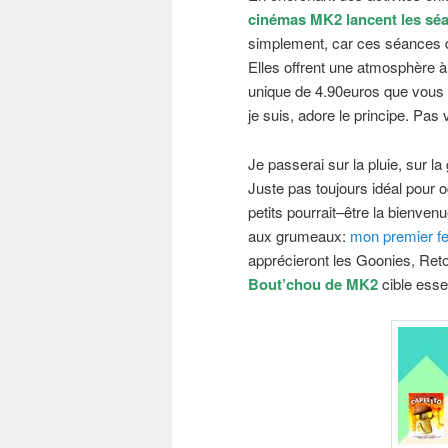
cinémas MK2 lancent les sé
simplement, car ces séances d
Elles offrent une atmosphère à
unique de 4.90euros que vous 
je suis, adore le principe. Pas
Je passerai sur la pluie, sur l
Juste pas toujours idéal pour 
petits pourrait–être la bienve
aux grumeaux:
mon premier fe
apprécieront les Goonies, Retou
Bout’chou de MK2
cible esse