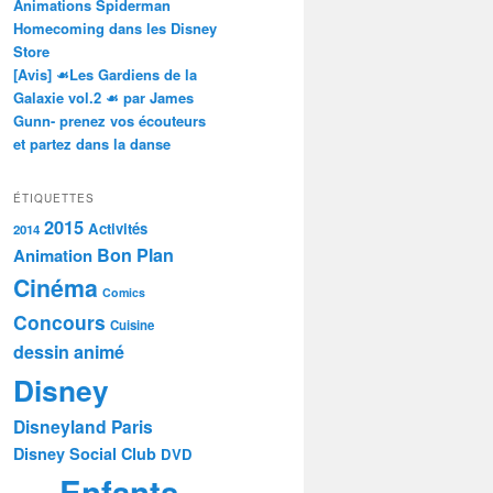
Animations Spiderman
Homecoming dans les Disney
Store
[Avis] ☙Les Gardiens de la
Galaxie vol.2 ☙ par James
Gunn- prenez vos écouteurs
et partez dans la danse
ÉTIQUETTES
2015
Activités
2014
Bon Plan
Animation
Cinéma
Comics
Concours
Cuisine
dessin animé
Disney
Disneyland Paris
Disney Social Club
DVD
Enfants