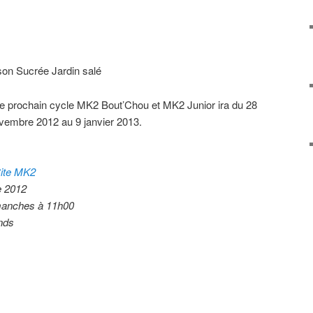
son Sucrée Jardin salé
 le prochain cycle MK2 Bout’Chou et MK2 Junior ira du 28
vembre 2012 au 9 janvier 2013.
ite MK2
e 2012
manches à 11h00
ands