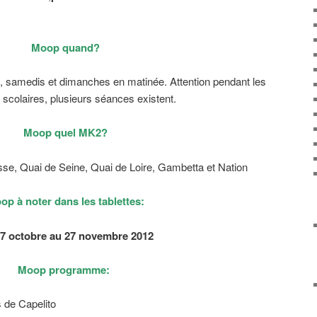
Moop quand?
 samedis et dimanches en matinée. Attention pendant les
scolaires, plusieurs séances existent.
Moop quel MK2?
se, Quai de Seine, Quai de Loire, Gambetta et Nation
op à noter dans les tablettes:
7 octobre au 27 novembre 2012
Moop programme:
 de Capelito