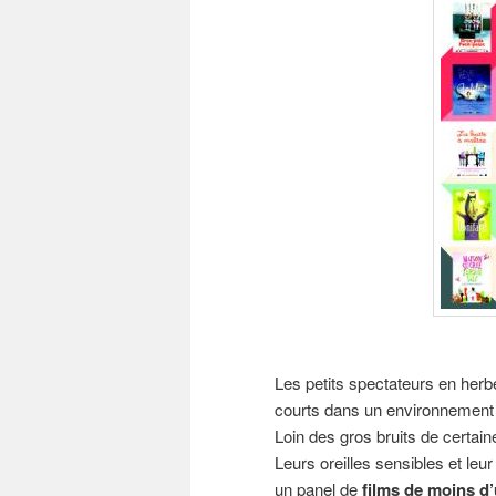
Les petits spectateurs en herb
courts dans un environnement fa
Loin des gros bruits de certai
Leurs oreilles sensibles et leur
un panel de
films de moins d