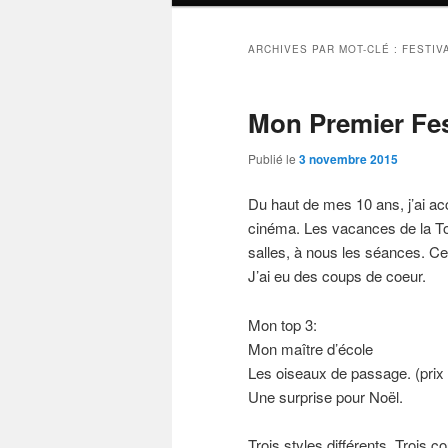
ARCHIVES PAR MOT-CLÉ :
FESTIV
Mon Premier Fest
Publié le
3 novembre 2015
Du haut de mes 10 ans, j’ai a
cinéma. Les vacances de la To
salles, à nous les séances. Cette
J’ai eu des coups de coeur.
Mon top 3:
Mon maître d’école
Les oiseaux de passage. (prix 
Une surprise pour Noël.
Trois styles différents. Trois 