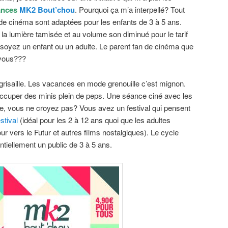
ances
MK2 Bout’chou
. Pourquoi ça m’a interpellé? Tout
e cinéma sont adaptées pour les enfants de 3 à 5 ans.
 la lumière tamisée et au volume son diminué pour le tarif
soyez un enfant ou un adulte. Le parent fan de cinéma que
 vous???
a grisaille. Les vacances en mode grenouille c’est mignon.
occuper des minis plein de peps. Une séance ciné avec les
nue, vous ne croyez pas? Vous avez un festival qui pensent
stival
(idéal pour les 2 à 12 ans quoi que les adultes
r vers le Futur et autres films nostalgiques). Le cycle
ntiellement un public de 3 à 5 ans.