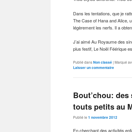
Dans les tentations, que je ratt
The Case of Hana and Alice, un
légèrement les nerfs. Il a obten
J’ai aimé Au Royaume des sin
plus festif, Le Noël Féérique es
Publié dans
Non classé
|
Marqué av
Laisser un commentaire
Bout’chou: des 
touts petits au
Publié le
1 novembre 2012
En cherchant des activités enfa