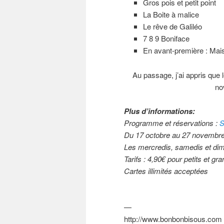
Gros pois et petit point
La Boite à malice
Le rêve de Galiléo
7 8 9 Boniface
En avant-première : Mai
Au passage, j’ai appris que
no
Plus d’informations:
Programme et réservations :
S
Du 17 octobre au 27 novembr
Les mercredis, samedis et di
Tarifs : 4,90€ pour petits et gr
Cartes illimités acceptées
—
http://www.bonbonbisous.com