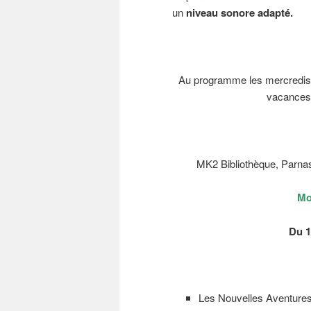
un
niveau sonore adapté.
Au programme les mercredis,
vacances 
MK2 Bibliothèque, Parnas
Mo
Du 1
Les Nouvelles Aventures