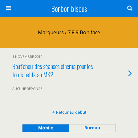
Bonbon bisous
Marqueurs › 7 8 9 Boniface
1 NOVEMBRE 2012
Bout’chou: des séances cinéma pour les
touts petits au MK2
AUCUNE RÉPONSE
Retour au début
Mobile
Bureau