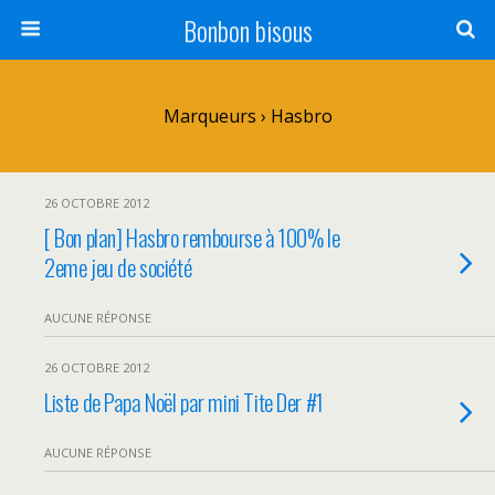
Bonbon bisous
Marqueurs › Hasbro
26 OCTOBRE 2012
[ Bon plan] Hasbro rembourse à 100% le
2eme jeu de société
AUCUNE RÉPONSE
26 OCTOBRE 2012
Liste de Papa Noël par mini Tite Der #1
AUCUNE RÉPONSE