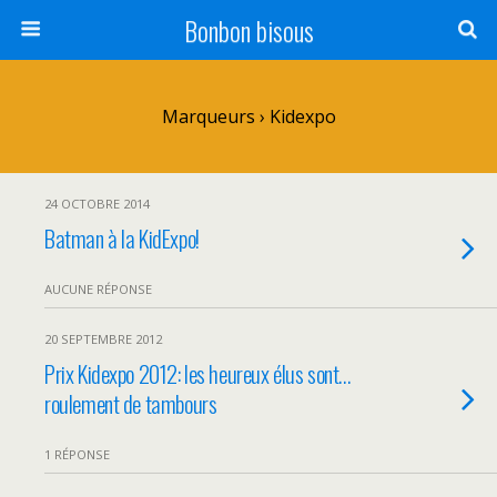
Bonbon bisous
Marqueurs › Kidexpo
24 OCTOBRE 2014
Batman à la KidExpo!
AUCUNE RÉPONSE
20 SEPTEMBRE 2012
Prix Kidexpo 2012: les heureux élus sont…
roulement de tambours
1 RÉPONSE