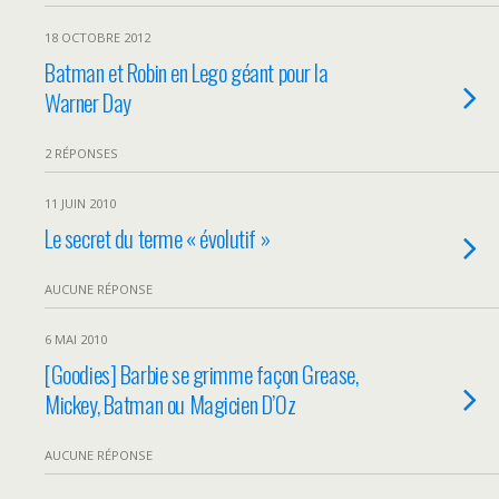
18 OCTOBRE 2012
Batman et Robin en Lego géant pour la
Warner Day
2 RÉPONSES
11 JUIN 2010
Le secret du terme « évolutif »
AUCUNE RÉPONSE
6 MAI 2010
[Goodies] Barbie se grimme façon Grease,
Mickey, Batman ou Magicien D’Oz
AUCUNE RÉPONSE