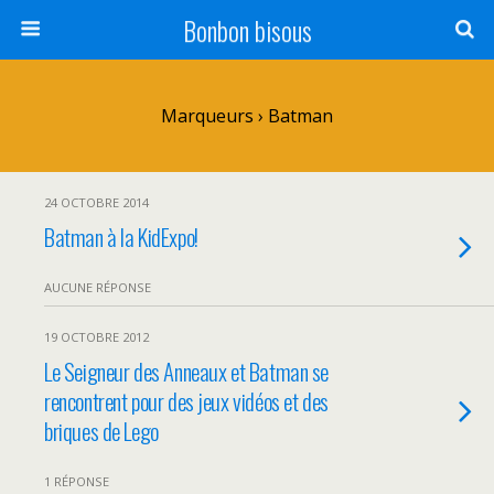
Bonbon bisous
Marqueurs › Batman
24 OCTOBRE 2014
Batman à la KidExpo!
AUCUNE RÉPONSE
19 OCTOBRE 2012
Le Seigneur des Anneaux et Batman se
rencontrent pour des jeux vidéos et des
briques de Lego
1 RÉPONSE