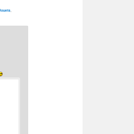
Jouets
,