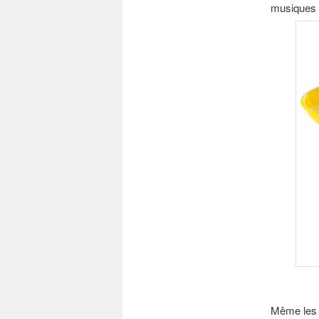
musiques e
Même les g