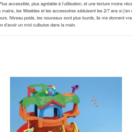
lus accessible, plus agréable à l’utilisation, et une texture moins réca
s mains, les Weebles et les accessoires séduisent les 2/7 ans si j’en
teurs. Niveau poids, les nouveaux sont plus lourds, ils me donnent vr
on d’avoir un mini culbutos dans la main.