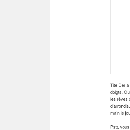
Tite Der a 
doigts. Oui
les rêves
d’arrondis
main le jou
Pstt, vous