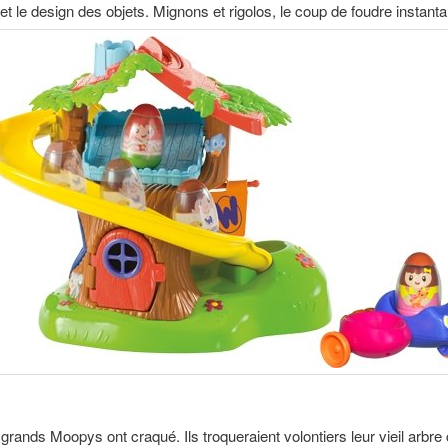
t le design des objets. Mignons et rigolos, le coup de foudre instanta
rands Moopys ont craqué. Ils troqueraient volontiers leur vieil arbr