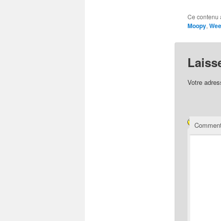
Ce contenu 
Moopy
,
Wee
Laiss
Votre adres
Comment