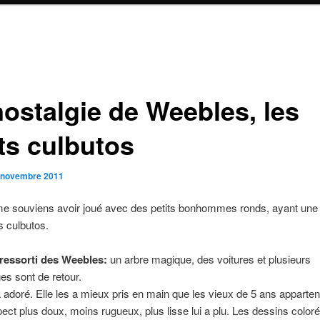
nostalgie de Weebles, les
its culbutos
 novembre 2011
 me souviens avoir joué avec des petits bonhommes ronds, ayant une
 culbutos.
ressorti des Weebles:
un arbre magique, des voitures et plusieurs
s sont de retour.
adoré. Elle les a mieux pris en main que les vieux de 5 ans apparte
spect plus doux, moins rugueux, plus lisse lui a plu. Les dessins coloré