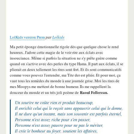
LolKids version Prem
par
Lolkids
Ma petit éponge émotionnelle rigole dès que quelque chose le rend
heureux. J'adore cette magie de le voir rire aux éclats avec
insouciance. Même si parfois la situation ne s'y prête guère comme
quand on s'active avec des perles du type Hama. Il part aux éclats, il se
plierait en deux tellement les rires sont fort. Et ils sont communicatifs
comme vous pouvez l'entendre, ma Tite der est pliée. Et pour moi, ça
vaut tous les remèdes du monde à une journée grise. Moi les rires de
mes Moopys me mettent de bonne humeur. Ils me rappellent la
Raoul Follereau.
douceur du monde et un très joli poème de
Un sourire ne coûte rien et produit beaucoup,
Il enrichit celui qui le reçoit sans appauvrir celui qui le donne,
Il ne dure qu'un instant, mais son souvenir est parfois éternel,
Personne n'est assez riche pour s'en passer,
Personne n'est assez pauvre pour ne pas le mériter,
Il crée le bonheur au foyer, soutient les affaires,