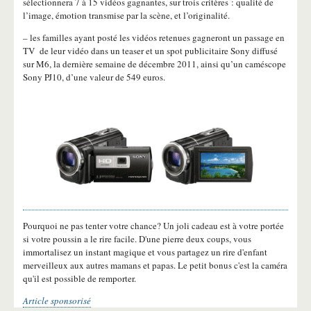
sélectionnera 7 à 15 vidéos gagnantes, sur trois critères : qualité de
l’image, émotion transmise par la scène, et l’originalité.
– les familles ayant posté les vidéos retenues gagneront un passage en
TV de leur vidéo dans un teaser et un spot publicitaire Sony diffusé
sur M6, la dernière semaine de décembre 2011, ainsi qu’un caméscope
Sony PJ10, d’une valeur de 549 euros.
Pourquoi ne pas tenter votre chance? Un joli cadeau est à votre portée
si votre poussin a le rire facile. D'une pierre deux coups, vous
immortalisez un instant magique et vous partagez un rire d'enfant
merveilleux aux autres mamans et papas. Le petit bonus c'est la caméra
qu'il est possible de remporter.
Article sponsorisé