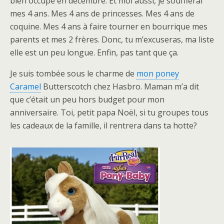
bien occupé en décembre. Et moi aussi, je soufflerai
mes 4 ans. Mes 4 ans de princesses. Mes 4 ans de
coquine. Mes 4 ans à faire tourner en bourrique mes
parents et mes 2 frères. Donc, tu m’excuseras, ma liste
elle est un peu longue. Enfin, pas tant que ça.
Je suis tombée sous le charme de
mon poney
Caramel
Butterscotch chez Hasbro. Maman m’a dit
que c’était un peu hors budget pour mon
anniversaire. Toi, petit papa Noël, si tu groupes tous
les cadeaux de la famille, il rentrera dans ta hotte?