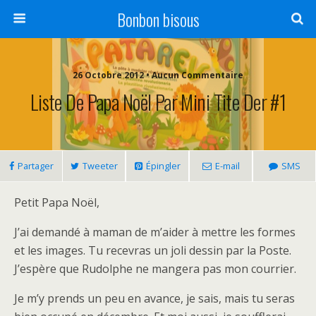
Bonbon bisous
26 Octobre 2012 • Aucun Commentaire
Liste De Papa Noël Par Mini Tite Der #1
Partager
Tweeter
Épingler
E-mail
SMS
Petit Papa Noël,
J’ai demandé à maman de m’aider à mettre les formes
et les images. Tu recevras un joli dessin par la Poste.
J’espère que Rudolphe ne mangera pas mon courrier.
Je m’y prends un peu en avance, je sais, mais tu seras