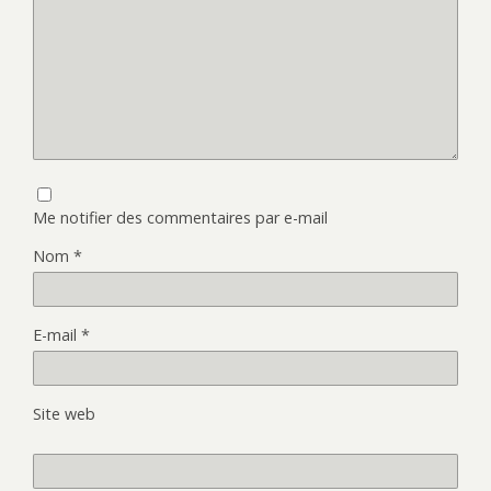
Me notifier des commentaires par e-mail
Nom
*
E-mail
*
Site web