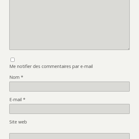
Me notifier des commentaires par e-mail
Nom
*
E-mail
*
Site web