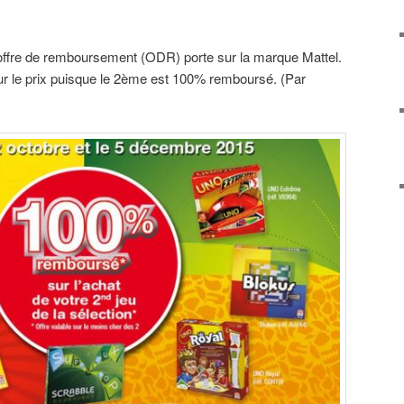
’offre de remboursement (ODR) porte sur la marque Mattel.
our le prix puisque le 2ème est 100% remboursé. (Par