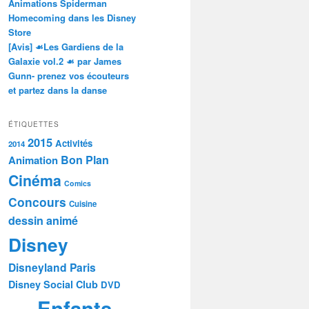
Animations Spiderman
Homecoming dans les Disney
Store
[Avis] ☙Les Gardiens de la
Galaxie vol.2 ☙ par James
Gunn- prenez vos écouteurs
et partez dans la danse
ÉTIQUETTES
2015
Activités
2014
Bon Plan
Animation
Cinéma
Comics
Concours
Cuisine
dessin animé
Disney
Disneyland Paris
Disney Social Club
DVD
Enfants