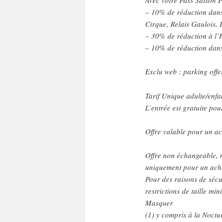
– 10% de réduction dans 
Cirque, Relais Gaulois, 
– 30% de réduction à l’H
– 10% de réduction dans 
Exclu web : parking offer
Tarif Unique adulte/enfa
L’entrée est gratuite pou
Offre valable pour un ac
Offre non échangeable, 
uniquement pour un achat
Pour des raisons de sécuri
restrictions de taille mi
Masquer
(1) y compris à la Noct