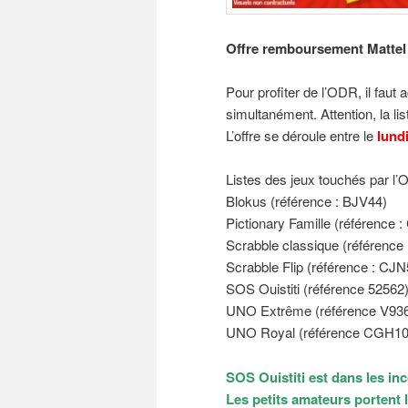
Offre remboursement Mattel 
Pour profiter de l’ODR, il faut
simultanément. Attention, la li
L’offre se déroule entre le
lundi
Listes des jeux touchés par l
Blokus (référence : BJV44)
Pictionary Famille (référence 
Scrabble classique (référence
Scrabble Flip (référence : CJN
SOS Ouistiti (référence 52562
UNO Extrême (référence V93
UNO Royal (référence CGH10
SOS Ouistiti est dans les in
Les petits amateurs portent 