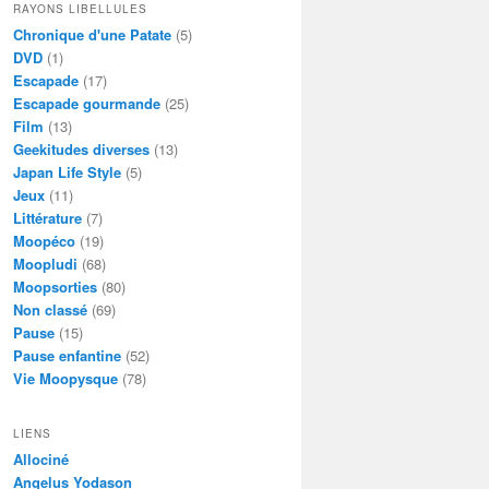
RAYONS LIBELLULES
Chronique d'une Patate
(5)
DVD
(1)
Escapade
(17)
Escapade gourmande
(25)
Film
(13)
Geekitudes diverses
(13)
Japan Life Style
(5)
Jeux
(11)
Littérature
(7)
Moopéco
(19)
Moopludi
(68)
Moopsorties
(80)
Non classé
(69)
Pause
(15)
Pause enfantine
(52)
Vie Moopysque
(78)
LIENS
Allociné
Angelus Yodason