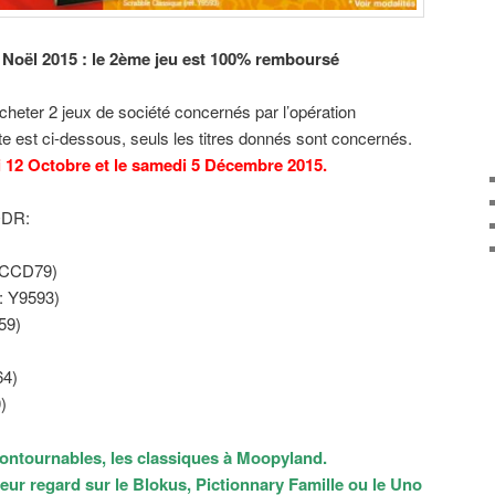
Noël 2015 : le 2ème jeu est 100% remboursé
 acheter 2 jeux de société concernés par l’opération
ste est ci-dessous, seuls les titres donnés sont concernés.
 12 Octobre et le samedi 5 Décembre 2015.
’ODR:
: CCD79)
 : Y9593)
59)
)
64)
)
contournables, les classiques à Moopyland.
leur regard sur le Blokus, Pictionnary Famille ou le Uno