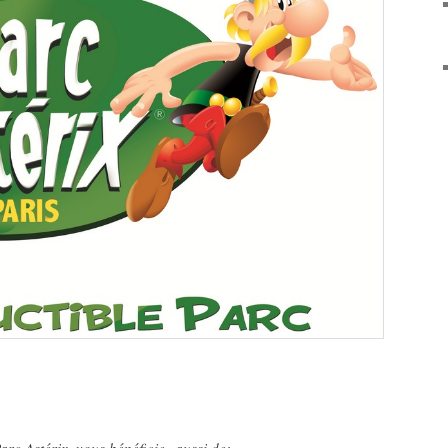
arc Astérix, vous bénéficiez aussi de: