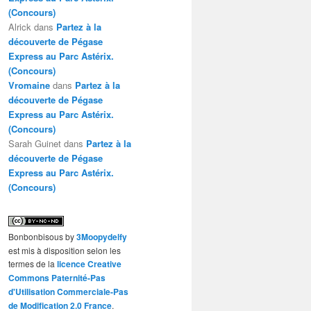
(Concours)
Alrick
dans
Partez à la
découverte de Pégase
Express au Parc Astérix.
(Concours)
Vromaine
dans
Partez à la
découverte de Pégase
Express au Parc Astérix.
(Concours)
Sarah Guinet
dans
Partez à la
découverte de Pégase
Express au Parc Astérix.
(Concours)
Bonbonbisous
by
3Moopydelfy
est mis à disposition selon les
termes de la
licence Creative
Commons Paternité-Pas
d'Utilisation Commerciale-Pas
de Modification 2.0 France
.