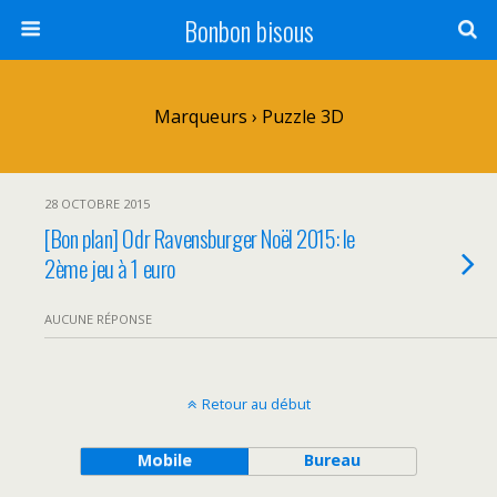
Bonbon bisous
Marqueurs › Puzzle 3D
28 OCTOBRE 2015
[Bon plan] Odr Ravensburger Noël 2015: le
2ème jeu à 1 euro
AUCUNE RÉPONSE
Retour au début
Mobile
Bureau