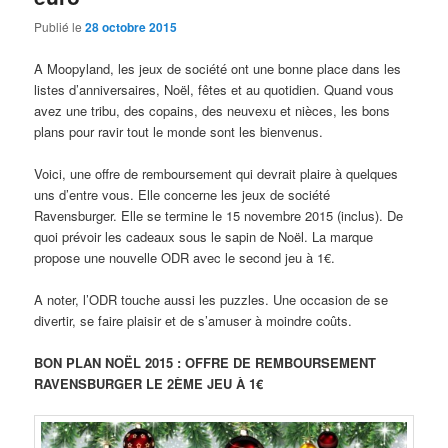
Publié le
28 octobre 2015
A Moopyland, les jeux de société ont une bonne place dans les
listes d’anniversaires, Noël, fêtes et au quotidien. Quand vous
avez une tribu, des copains, des neuvexu et nièces, les bons
plans pour ravir tout le monde sont les bienvenus.
Voici, une offre de remboursement qui devrait plaire à quelques
uns d’entre vous. Elle concerne les jeux de société
Ravensburger. Elle se termine le 15 novembre 2015 (inclus). De
quoi prévoir les cadeaux sous le sapin de Noël. La marque
propose une nouvelle ODR avec le second jeu à 1€.
A noter, l’ODR touche aussi les puzzles. Une occasion de se
divertir, se faire plaisir et de s’amuser à moindre coûts.
BON PLAN NOËL 2015 : OFFRE DE REMBOURSEMENT
RAVENSBURGER LE 2ÈME JEU À 1€