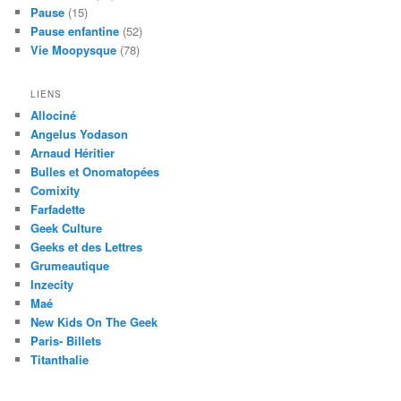
Pause
(15)
Pause enfantine
(52)
Vie Moopysque
(78)
LIENS
Allociné
Angelus Yodason
Arnaud Héritier
Bulles et Onomatopées
Comixity
Farfadette
Geek Culture
Geeks et des Lettres
Grumeautique
Inzecity
Maé
New Kids On The Geek
Paris- Billets
Titanthalie