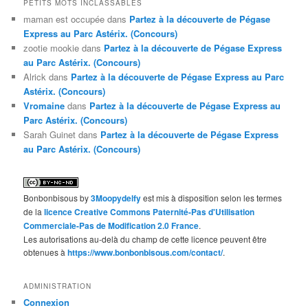
PETITS MOTS INCLASSABLES
maman est occupée
dans
Partez à la découverte de Pégase
Express au Parc Astérix. (Concours)
zootie mookie
dans
Partez à la découverte de Pégase Express
au Parc Astérix. (Concours)
Alrick
dans
Partez à la découverte de Pégase Express au Parc
Astérix. (Concours)
Vromaine
dans
Partez à la découverte de Pégase Express au
Parc Astérix. (Concours)
Sarah Guinet
dans
Partez à la découverte de Pégase Express
au Parc Astérix. (Concours)
Bonbonbisous
by
3Moopydelfy
est mis à disposition selon les termes
de la
licence Creative Commons Paternité-Pas d'Utilisation
Commerciale-Pas de Modification 2.0 France
.
Les autorisations au-delà du champ de cette licence peuvent être
obtenues à
https://www.bonbonbisous.com/contact/
.
ADMINISTRATION
Connexion