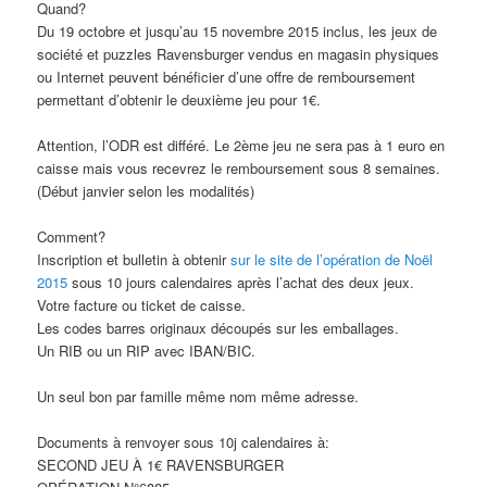
Quand?
Du 19 octobre et jusqu’au 15 novembre 2015 inclus, les jeux de
société et puzzles Ravensburger vendus en magasin physiques
ou Internet peuvent bénéficier d’une offre de remboursement
permettant d’obtenir le deuxième jeu pour 1€.
Attention, l’ODR est différé. Le 2ème jeu ne sera pas à 1 euro en
caisse mais vous recevrez le remboursement sous 8 semaines.
(Début janvier selon les modalités)
Comment?
Inscription et bulletin à obtenir
sur le site de l’opération de Noël
2015
sous 10 jours calendaires après l’achat des deux jeux.
Votre facture ou ticket de caisse.
Les codes barres originaux découpés sur les emballages.
Un RIB ou un RIP avec IBAN/BIC.
Un seul bon par famille même nom même adresse.
Documents à renvoyer sous 10j calendaires à:
SECOND JEU À 1€ RAVENSBURGER