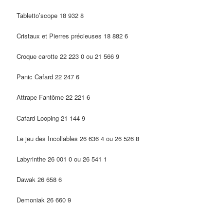
Tabletto’scope 18 932 8
Cristaux et Pierres précieuses 18 882 6
Croque carotte 22 223 0 ou 21 566 9
Panic Cafard 22 247 6
Attrape Fantôme 22 221 6
Cafard Looping 21 144 9
Le jeu des Incollables 26 636 4 ou 26 526 8
Labyrinthe 26 001 0 ou 26 541 1
Dawak 26 658 6
Demoniak 26 660 9