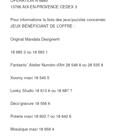
OPÉRATION N°6885
13766 AIX-EN-PROVENCE CEDEX 3
Pour informations la liste des jeux/puzzles concernés:
JEUX BÉNÉFICIANT DE L’OFFRE :
Original Mandala Designer®
18 685 3 ou 18 593 1
Fantastic’ Atelier Numéro d’Art 28 548 8 ou 28 535 8
Xoomy maxi 18 540 5
Looky Studio 18 613 6 ou 18 687 7
Déco’gravure 18 556 6
Poterie maxi 18 603 7 ou 18 642 6
Mosaïque maxi 18 659 4