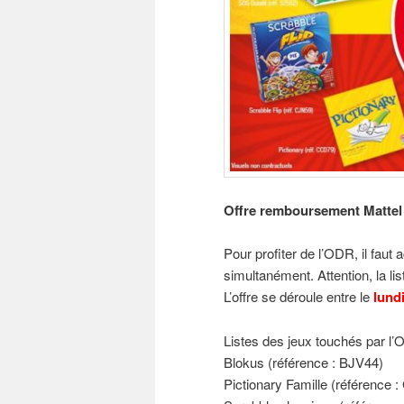
Offre remboursement Mattel 
Pour profiter de l’ODR, il faut
simultanément. Attention, la li
L’offre se déroule entre le
lundi
Listes des jeux touchés par l
Blokus (référence : BJV44)
Pictionary Famille (référence 