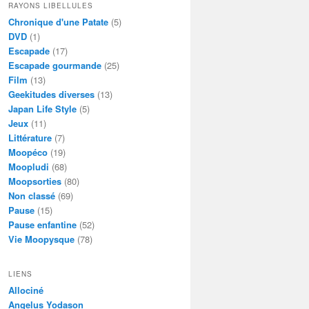
RAYONS LIBELLULES
Chronique d'une Patate
(5)
DVD
(1)
Escapade
(17)
Escapade gourmande
(25)
Film
(13)
Geekitudes diverses
(13)
Japan Life Style
(5)
Jeux
(11)
Littérature
(7)
Moopéco
(19)
Moopludi
(68)
Moopsorties
(80)
Non classé
(69)
Pause
(15)
Pause enfantine
(52)
Vie Moopysque
(78)
LIENS
Allociné
Angelus Yodason