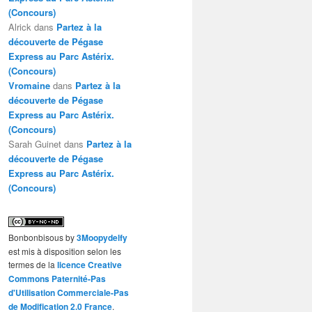
(Concours)
Alrick
dans
Partez à la
découverte de Pégase
Express au Parc Astérix.
(Concours)
Vromaine
dans
Partez à la
découverte de Pégase
Express au Parc Astérix.
(Concours)
Sarah Guinet
dans
Partez à la
découverte de Pégase
Express au Parc Astérix.
(Concours)
Bonbonbisous
by
3Moopydelfy
est mis à disposition selon les
termes de la
licence Creative
Commons Paternité-Pas
d'Utilisation Commerciale-Pas
de Modification 2.0 France
.