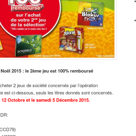
Noël 2015 : le 2ème jeu est 100% remboursé
 acheter 2 jeux de société concernés par l’opération
ste est ci-dessous, seuls les titres donnés sont concernés.
 12 Octobre et le samedi 5 Décembre 2015.
’ODR:
: CCD79)