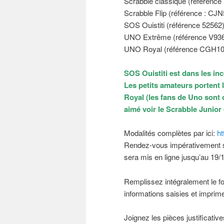
Scrabble classique (référence
Scrabble Flip (référence : CJN
SOS Ouistiti (référence 52562
UNO Extrême (référence V93
UNO Royal (référence CGH10
SOS Ouistiti est dans les in
Les petits amateurs portent 
Royal (les fans de Uno sont c
aimé voir le Scrabble Junior
Modalités complètes par ici:
ht
Rendez-vous impérativement sur 
sera mis en ligne jusqu’au 19/
Remplissez intégralement le for
informations saisies et imprime
Joignez les pièces justificative