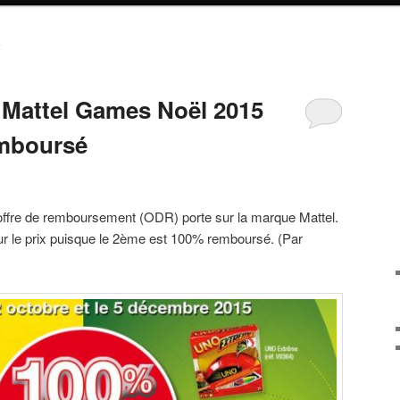
S
 Mattel Games Noël 2015
mboursé
’offre de remboursement (ODR) porte sur la marque Mattel.
our le prix puisque le 2ème est 100% remboursé. (Par