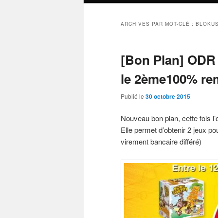
ARCHIVES PAR MOT-CLÉ :
BLOKU
[Bon Plan] ODR
le 2ème100% re
Publié le
30 octobre 2015
Nouveau bon plan, cette fois l
Elle permet d’obtenir 2 jeux p
virement bancaire différé)