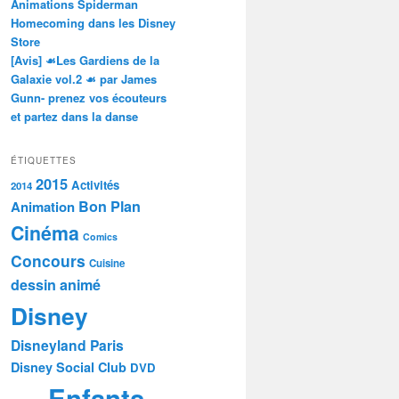
Animations Spiderman
Homecoming dans les Disney
Store
[Avis] ☙Les Gardiens de la
Galaxie vol.2 ☙ par James
Gunn- prenez vos écouteurs
et partez dans la danse
ÉTIQUETTES
2015
Activités
2014
Bon Plan
Animation
Cinéma
Comics
Concours
Cuisine
dessin animé
Disney
Disneyland Paris
Disney Social Club
DVD
Enfants