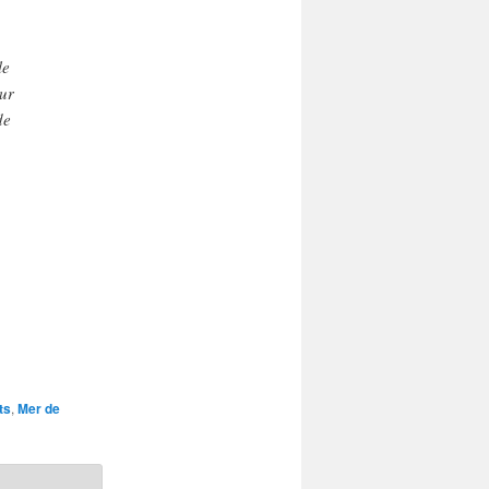
le
eur
de
ts
,
Mer de