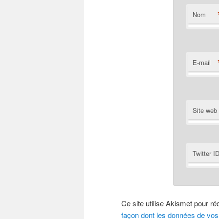
Nom
E-mail
Site web
Twitter I
Ce site utilise Akismet pour ré
façon dont les données de vos