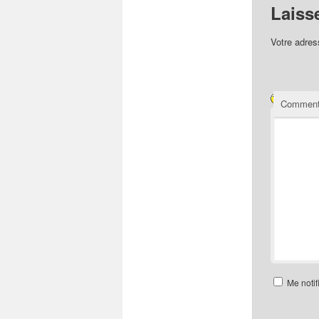
Laiss
Votre adres
Comment
Me notif