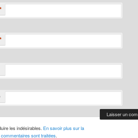
*
*
D
duire les indésirables.
En savoir plus sur la
 commentaires sont traitées
.