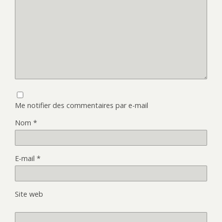
Me notifier des commentaires par e-mail
Nom
*
E-mail
*
Site web