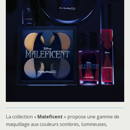
La collection «
Maleficent
» propose une gamme de
maquillage aux couleurs sombres, lumineuses,