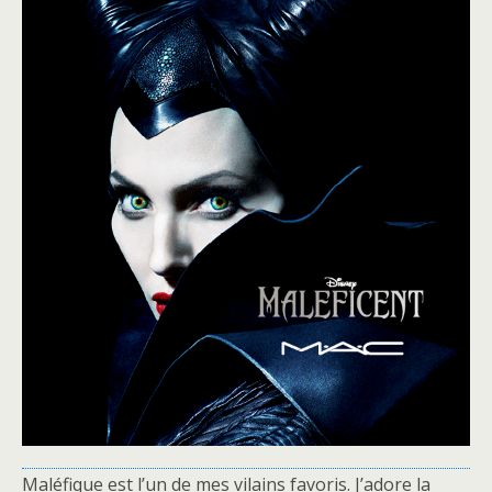
Maléfique est l’un de mes vilains favoris. J’adore la