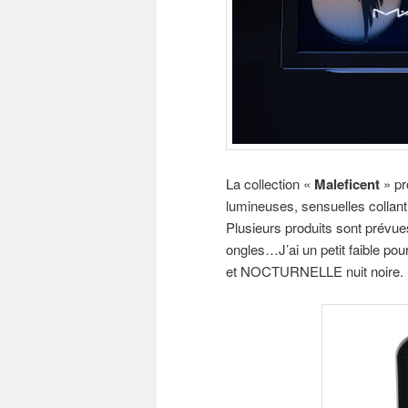
La collection «
Maleficent
» pr
lumineuses, sensuelles collant 
Plusieurs produits sont prévues
ongles…J’ai un petit faible po
et NOCTURNELLE nuit noire.