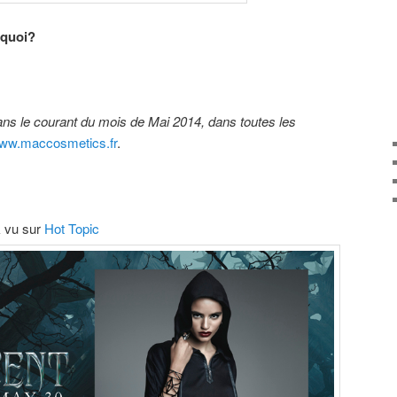
 quoi?
dans le courant du mois de Mai 2014, dans toutes les
ww.maccosmetics.fr
.
k vu sur
Hot Topic