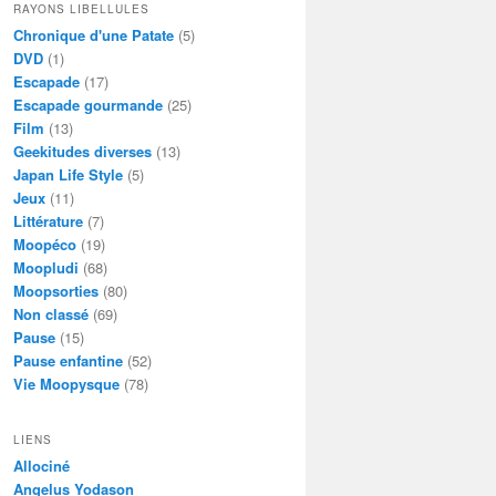
RAYONS LIBELLULES
Chronique d'une Patate
(5)
DVD
(1)
Escapade
(17)
Escapade gourmande
(25)
Film
(13)
Geekitudes diverses
(13)
Japan Life Style
(5)
Jeux
(11)
Littérature
(7)
Moopéco
(19)
Moopludi
(68)
Moopsorties
(80)
Non classé
(69)
Pause
(15)
Pause enfantine
(52)
Vie Moopysque
(78)
LIENS
Allociné
Angelus Yodason