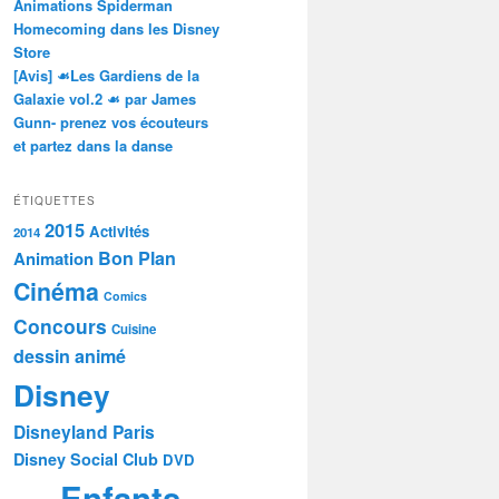
Animations Spiderman
Homecoming dans les Disney
Store
[Avis] ☙Les Gardiens de la
Galaxie vol.2 ☙ par James
Gunn- prenez vos écouteurs
et partez dans la danse
ÉTIQUETTES
2015
Activités
2014
Bon Plan
Animation
Cinéma
Comics
Concours
Cuisine
dessin animé
Disney
Disneyland Paris
Disney Social Club
DVD
Enfants