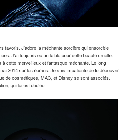
ns favoris. J’adore la méchante sorcière qui ensorcèle
s. J’ai toujours eu un faible pour cette beauté cruelle.
ts à cette merveilleux et fantasque méchante. Le long
mai 2014 sur les écrans. Je suis impatiente de le découvrir.
que de cosmétiques, MAC, et Disney se sont associés,
tion, qui lui est dédiée.