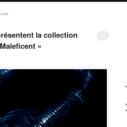
LLAGE
ésentent la collection
Maleficent »