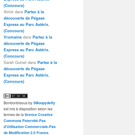
(Concours)
Alrick
dans
Partez à la
découverte de Pégase
Express au Parc Astérix.
(Concours)
Vromaine
dans
Partez à la
découverte de Pégase
Express au Parc Astérix.
(Concours)
Sarah Guinet
dans
Partez à la
découverte de Pégase
Express au Parc Astérix.
(Concours)
Bonbonbisous
by
3Moopydelfy
est mis à disposition selon les
termes de la
licence Creative
Commons Paternité-Pas
d'Utilisation Commerciale-Pas
de Modification 2.0 France
.