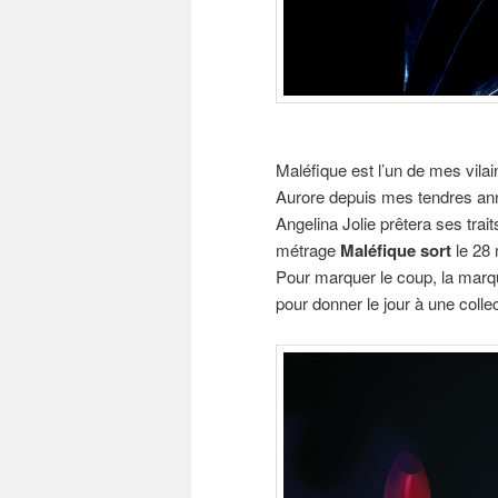
Maléfique est l’un de mes vilai
Aurore depuis mes tendres année
Angelina Jolie prêtera ses trai
métrage
Maléfique sort
le 28 
Pour marquer le coup, la mar
pour donner le jour à une collec