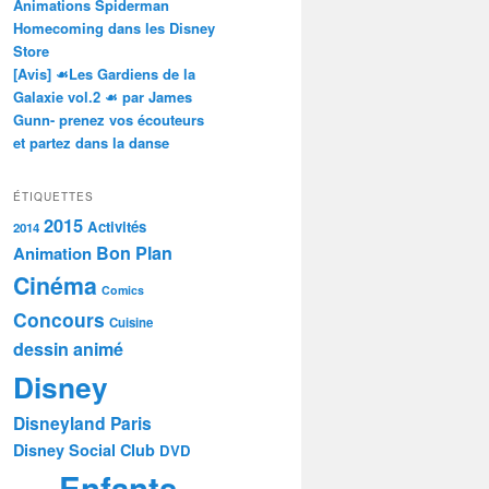
Animations Spiderman
Homecoming dans les Disney
Store
[Avis] ☙Les Gardiens de la
Galaxie vol.2 ☙ par James
Gunn- prenez vos écouteurs
et partez dans la danse
ÉTIQUETTES
2015
Activités
2014
Bon Plan
Animation
Cinéma
Comics
Concours
Cuisine
dessin animé
Disney
Disneyland Paris
Disney Social Club
DVD
Enfants