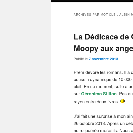
ARCHIVES PAR MOT-CLÉ :
ALBIN 
La Dédicace de 
Moopy aux ang
Publié le
7 novembre 2013
Prem dévore les romans. Il a d
poussin dynamique de 10 000 vol
plait. En ce moment, suite à un
sur
Géronimo Stilton
. Pas au
rayon entre deux livres.
J’ai fait une surprise à mon aî
26 octobre 2013. Après un déto
notre journée mère/fils. Nous