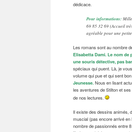
dédicace.
Pour informations:
Mille
69 85 32 69 (Accueil très
agréable pour une petite
Les romans sont au nombre de 
Elisabetta Dami. Le nom de p
une souris détective, pas ban
spéciaux qui puent. Là, je vou
volume qui pue et qui sent bon 
Jeunesse.
Nous en lisant actu
les aventures de Stilton et s
de nos lectures.
Il existe des dessins animés, 
muscial (pas encore arrivé en 
nombre de passionnés entre 8 et