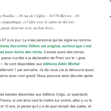
s Feuilles – 28 rue de l’église – 91570 Bièvres – 01
 sympathique, et l’idée avec le salon de thé très
 pause douceur avec un bon livre).
67 à ce jour. La vraie personne qui les signe se nomme
lume Geronimo Stilton est original, surtout que c’est
al pour écrire des récits.
Il existe aussi des tomes
s passe ma tête à la déclaration de Prem sur le « gros
». Ils sont disponibles aux
éditions Albin Michel
ellement 1 par semaine. Je dis nous car je découvre aussi
es amis avec mon grand. Nous pouvons ainsi discuter après
des bandes dessinées aux éditions Origo, un spectacle
France, si une âme veut la mettre sur scène, allez-y vu le
 10 ans, je pense qu’il y a de quoi remplir des salles, et