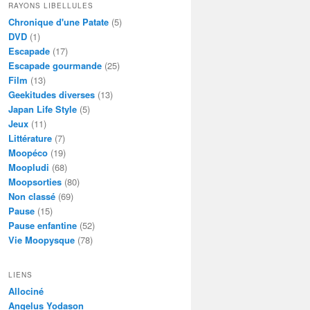
RAYONS LIBELLULES
Chronique d'une Patate
(5)
DVD
(1)
Escapade
(17)
Escapade gourmande
(25)
Film
(13)
Geekitudes diverses
(13)
Japan Life Style
(5)
Jeux
(11)
Littérature
(7)
Moopéco
(19)
Moopludi
(68)
Moopsorties
(80)
Non classé
(69)
Pause
(15)
Pause enfantine
(52)
Vie Moopysque
(78)
LIENS
Allociné
Angelus Yodason