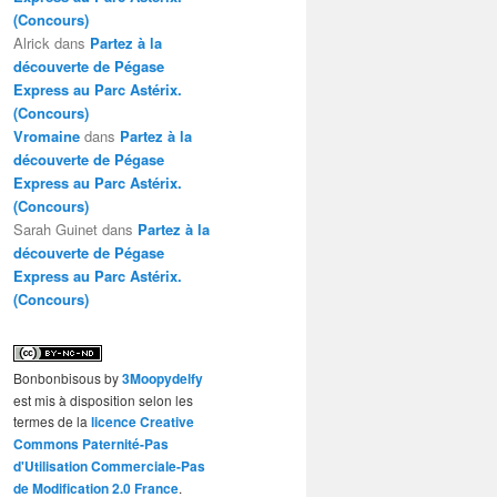
(Concours)
Alrick
dans
Partez à la
découverte de Pégase
Express au Parc Astérix.
(Concours)
Vromaine
dans
Partez à la
découverte de Pégase
Express au Parc Astérix.
(Concours)
Sarah Guinet
dans
Partez à la
découverte de Pégase
Express au Parc Astérix.
(Concours)
Bonbonbisous
by
3Moopydelfy
est mis à disposition selon les
termes de la
licence Creative
Commons Paternité-Pas
d'Utilisation Commerciale-Pas
de Modification 2.0 France
.