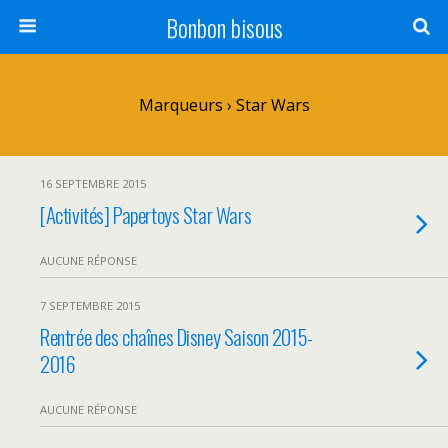
Bonbon bisous
Marqueurs › Star Wars
16 SEPTEMBRE 2015
[Activités] Papertoys Star Wars
AUCUNE RÉPONSE
7 SEPTEMBRE 2015
Rentrée des chaînes Disney Saison 2015-
2016
AUCUNE RÉPONSE