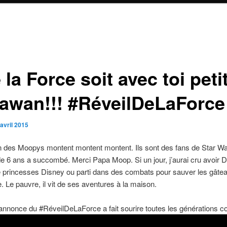
la Force soit avec toi peti
awan!!! #RéveilDeLaForce
avril 2015
ion des Moopys montent montent montent. Ils sont des fans de Star 
 6 ans a succombé. Merci Papa Moop. Si un jour, j’aurai cru avoir 
 princesses Disney ou parti dans des combats pour sauver les gâtea
e. Le pauvre, il vit de ses aventures à la maison.
nnonce du #RéveilDeLaForce a fait sourire toutes les générations c