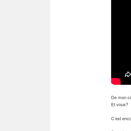
De mon cô
Et vous?
C’est enc