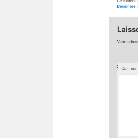
Ce contenu 
Décembre
,
Laiss
Votre adres
Comment