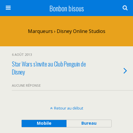
Bonbon bisous
Marqueurs › Disney Online Studios
6 AOÛT 2013
Star Wars s’invite au Club Penguin de
Disney
AUCUNE RÉPONSE
Retour au début
Mobile
Bureau