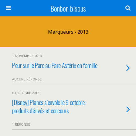
Bonbon bisous
Marqueurs › 2013
1 NOVEMBRE 2013
Peur sur le Parc au Parc Astérix en famille
AUCUNE RÉPONSE
6 OCTOBRE 2013
[Disney] Planes s’envole le 9 octobre:
produits dérivés et concours
1 RÉPONSE