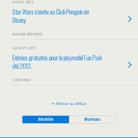
6 AOÛT 2013
Star Wars s’invite au Club Penguin de
Disney
AUCUNE RÉPONSE
6 JUILLET 2013
Entrées gratuites pour le playmobil Fun Park
été 2013.
1 RÉPONSE
Retour au début
Mobile
Bureau