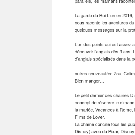
parallèle, les mamans racontent
La garde du Roi Lion en 2016, f
nous raconte les aventures du 
quelques messages sur la prot
L’un des points qui est assez 
découvrir l’anglais dès 3 ans
d’anglais spécialisés dans la p
autres nouveautés: Zou, Calim
Bien manger…
Le petit dernier des chaînes 
concept de réserver le dimanc
la mariée, Vacances à Rome, F
Films de Lover.
La chaîne concilie tous les publ
Disney( avec du Pixar, Disne