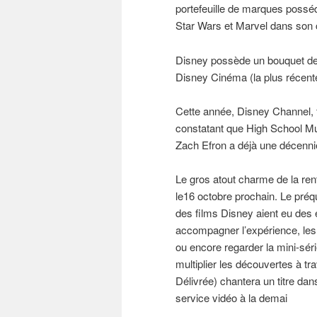
portefeuille de marques possé
Star Wars et Marvel dans son 
Disney possède un bouquet de
Disney Cinéma (la plus récente
Cette année, Disney Channel, fê
constatant que High School Mus
Zach Efron a déjà une décenni
Le gros atout charme de la ren
le16 octobre prochain. Le préq
des films Disney aient eu des 
accompagner l’expérience, les 
ou encore regarder la mini-sér
multiplier les découvertes à tr
Délivrée) chantera un titre da
service vidéo à la demai