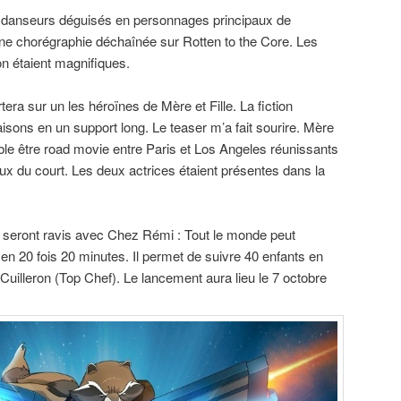
e danseurs déguisés en personnages principaux de
e chorégraphie déchaînée sur Rotten to the Core. Les
on étaient magnifiques.
tera sur un les héroïnes de Mère et Fille. La fiction
isons en un support long. Le teaser m’a fait sourire. Mère
mble être road movie entre Paris et Los Angeles réunissants
x du court. Les deux actrices étaient présentes dans la
 seront ravis avec Chez Rémi : Tout le monde peut
en 20 fois 20 minutes. Il permet de suivre 40 enfants en
Cuilleron (Top Chef). Le lancement aura lieu le 7 octobre