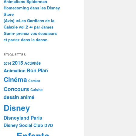
Animations Spiderman
Homecoming dans les Disney
Store
[Avis] ☙Les Gardiens de la
Galaxie vol.2 ☙ par James
Gunn- prenez vos écouteurs
et partez dans la danse
ÉTIQUETTES
2015
Activités
2014
Bon Plan
Animation
Cinéma
Comics
Concours
Cuisine
dessin animé
Disney
Disneyland Paris
Disney Social Club
DVD
Enfants