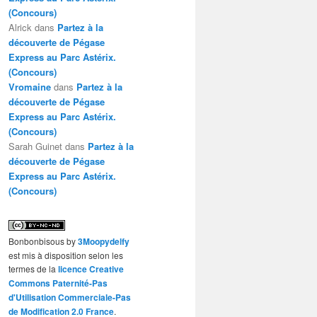
(Concours)
Alrick
dans
Partez à la
découverte de Pégase
Express au Parc Astérix.
(Concours)
Vromaine
dans
Partez à la
découverte de Pégase
Express au Parc Astérix.
(Concours)
Sarah Guinet
dans
Partez à la
découverte de Pégase
Express au Parc Astérix.
(Concours)
Bonbonbisous
by
3Moopydelfy
est mis à disposition selon les
termes de la
licence Creative
Commons Paternité-Pas
d'Utilisation Commerciale-Pas
de Modification 2.0 France
.