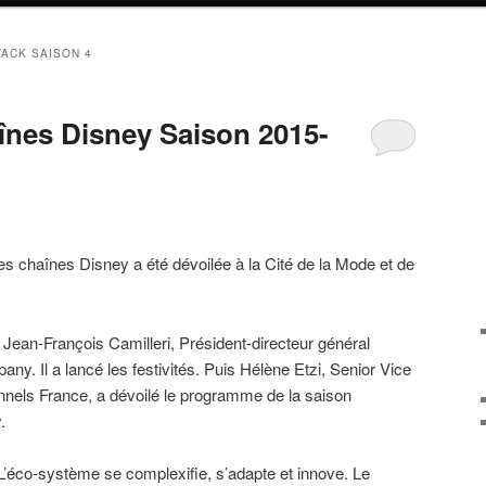
TACK SAISON 4
înes Disney Saison 2015-
des chaînes Disney a été dévoilée à la Cité de la Mode et de
 Jean-François Camilleri, Président-directeur général
y. Il a lancé les festivités. Puis Hélène Etzi, Senior Vice
nels France, a dévoilé le programme de la saison
.
L’éco-système se complexifie, s’adapte et innove. Le