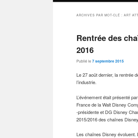
ARCHIVES PAR MOT-CLÉ :
ART AT
Rentrée des cha
2016
Publié le
7 septembre 2015
Le 27 août dernier, la rentrée 
l’industrie.
L’événement était présenté par
France de la Walt Disney Compan
-présidente et DG Disney Chan
2015/2016 des chaînes Disney
Les chaînes Disney évoluent. 