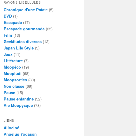
RAYONS LIBELLULES
Chronique d'une Patate
(5)
DVD
(1)
Escapade
(17)
Escapade gourmande
(25)
Film
(13)
Geekitudes diverses
(13)
Japan Life Style
(5)
Jeux
(11)
Littérature
(7)
Moopéco
(19)
Moopludi
(68)
Moopsorties
(80)
Non classé
(69)
Pause
(15)
Pause enfantine
(52)
Vie Moopysque
(78)
LIENS
Allociné
Angelus Yodason