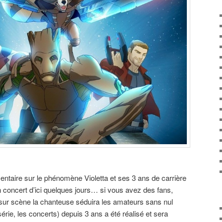
entaire sur le phénomène Violetta et ses 3 ans de carrière
en concert d’ici quelques jours… si vous avez des fans,
e sur scène la chanteuse séduira les amateurs sans nul
série, les concerts) depuis 3 ans a été réalisé et sera