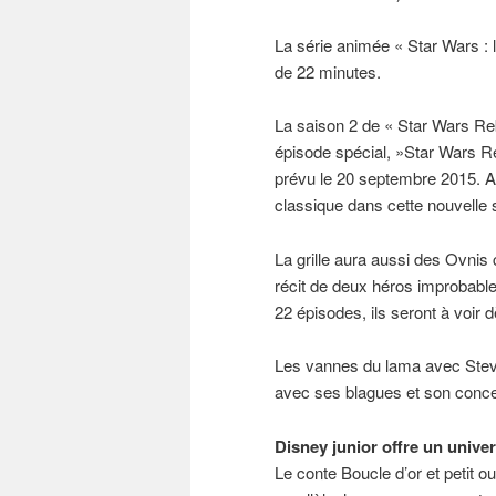
La série animée « Star Wars : 
de 22 minutes.
La saison 2 de « Star Wars Re
épisode spécial, »Star Wars Re
prévu le 20 septembre 2015. A 
classique dans cette nouvelle 
La grille aura aussi des Ovnis
récit de deux héros improbable
22 épisodes, ils seront à voir
Les vannes du lama avec Steve 
avec ses blagues et son conce
Disney junior offre un univer
Le conte Boucle d’or et petit 