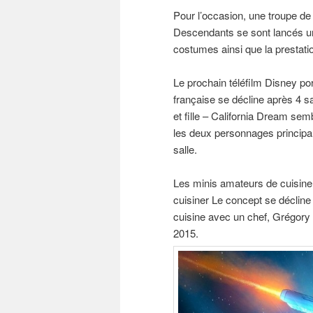
Pour l’occasion, une troupe d
Descendants se sont lancés un
costumes ainsi que la prestati
Le prochain téléfilm Disney por
française se décline après 4 sa
et fille – California Dream se
les deux personnages principau
salle.
Les minis amateurs de cuisine
cuisiner Le concept se décline 
cuisine avec un chef, Grégory 
2015.